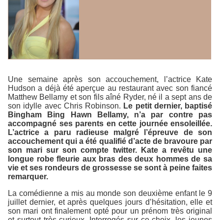
Une semaine après son accouchement, l’actrice Kate
Hudson a déjà été aperçue au restaurant avec son fiancé
Matthew Bellamy et son fils aîné Ryder, né il a sept ans de
son idylle avec Chris Robinson.
Le petit dernier, baptisé
Bingham Bing Hawn Bellamy, n’a par contre pas
accompagné ses parents en cette journée ensoleillée.
L’actrice a paru radieuse malgré l’épreuve de son
accouchement qui a été qualifié d’acte de bravoure par
son mari sur son compte twitter. Kate a revêtu une
longue robe fleurie aux bras des deux hommes de sa
vie et ses rondeurs de grossesse se sont à peine faites
remarquer.
La comédienne a mis au monde son deuxième enfant le 9
juillet dernier, et après quelques jours d’hésitation, elle et
son mari ont finalement opté pour un prénom très original
et surtout très curieux. Interrogés sur ce choix, les jeunes