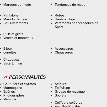
Marques de mode
Tendances de mode
Pantalons
Robes
Maillots de bain
Hauts et Tops
Sous-vêtements
Vêtements et accessoires de
Sport
Pulls et gilets
Vestes et manteaux
Bijoux
Accessoires
Lunettes
Chaussures
Chapeaux
Sacs à main
PERSONNALITÉS
Couturiers et stylistes
Acteurs
Mannequins
Télévision
Égéries
Groupe de musique
Photographes
Sportifs
Musique
Coiffeurs célèbres
Familles Royales