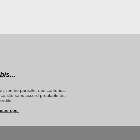
bis...
on, même partielle, des contenus
ce site sans accord préalable est
terdite.
 hébergeur