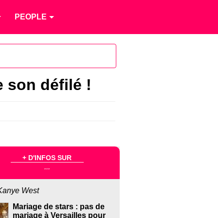
PEOPLE
son défilé !
+ D'INFOS SUR
...
Kanye West
Mariage de stars : pas de
mariage à Versailles pour