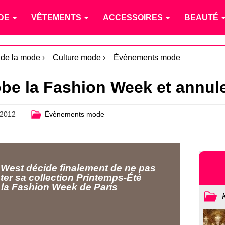
DE
VÊTEMENTS
ACCESSOIRES
BEAUTÉ
é de la mode
›
Culture mode
›
Évènements mode
e la Fashion Week et annule 
 2012
Évènements mode
West décide finalement de ne pas
ter sa collection Printemps-Été
 la Fashion Week de Paris