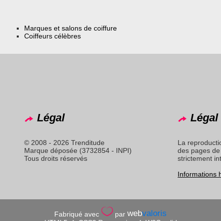
Marques et salons de coiffure
Coiffeurs célèbres
Légal
Légal 
© 2008 - 2026 Trenditude
La reproducti
Marque déposée (3732854 - INPI)
des pages de 
Tous droits réservés
strictement in
Informations
web
valoris
Fabriqué avec
par