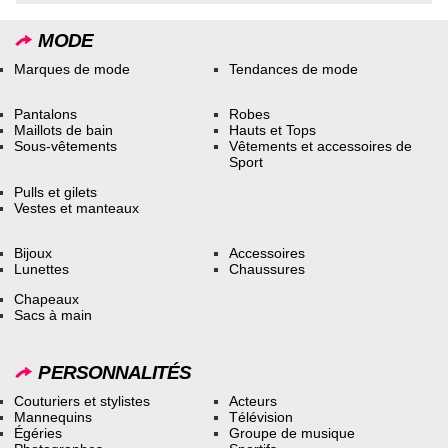
MODE
Marques de mode
Tendances de mode
Pantalons
Robes
Maillots de bain
Hauts et Tops
Sous-vêtements
Vêtements et accessoires de
Sport
Pulls et gilets
Vestes et manteaux
Bijoux
Accessoires
Lunettes
Chaussures
Chapeaux
Sacs à main
PERSONNALITÉS
Couturiers et stylistes
Acteurs
Mannequins
Télévision
Égéries
Groupe de musique