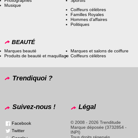
Photographes
Sportifs
Musique
Coiffeurs célèbres
Familles Royales
Hommes d’affaires
Politiques
BEAUTÉ
Marques beauté
Marques et salons de coiffure
Produits de beauté et maquillage
Coiffeurs célèbres
Trendiquoi ?
Suivez-nous !
Légal
© 2008 - 2026 Trenditude
Facebook
Marque déposée (3732854 -
Twitter
INPI)
Tous droits réservés
Google+