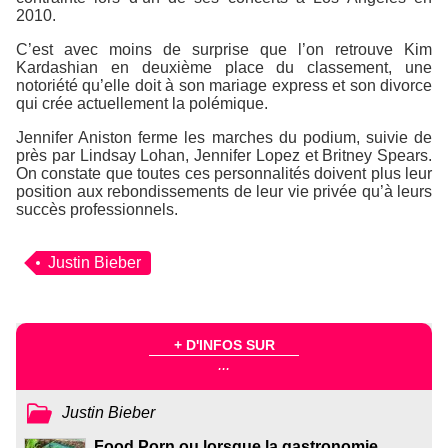
2010.
C’est avec moins de surprise que l’on retrouve Kim
Kardashian en deuxième place du classement, une
notoriété qu’elle doit à son mariage express et son divorce
qui crée actuellement la polémique.
Jennifer Aniston ferme les marches du podium, suivie de
près par Lindsay Lohan, Jennifer Lopez et Britney Spears.
On constate que toutes ces personnalités doivent plus leur
position aux rebondissements de leur vie privée qu’à leurs
succès professionnels.
Justin Bieber
+ D'INFOS SUR
...
Justin Bieber
Food Porn ou lorsque la gastronomie