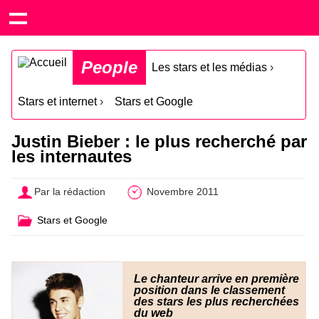
People
Les stars et les médias
›
Stars et internet
›
Stars et Google
Justin Bieber : le plus recherché par
les internautes
Par la rédaction
Novembre 2011
Stars et Google
Le chanteur arrive en première
position dans le classement
des stars les plus recherchées
du web