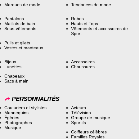
Marques de mode
Tendances de mode
Pantalons
Robes
Maillots de bain
Hauts et Tops
Sous-vêtements
Vêtements et accessoires de
Sport
Pulls et gilets
Vestes et manteaux
Bijoux
Accessoires
Lunettes
Chaussures
Chapeaux
Sacs à main
PERSONNALITÉS
Couturiers et stylistes
Acteurs
Mannequins
Télévision
Égéries
Groupe de musique
Photographes
Sportifs
Musique
Coiffeurs célèbres
Familles Royales