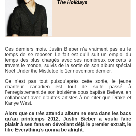
The Holidays
Ces derniers mois, Justin Bieber n’a vraiment pas eu le
temps de se reposer. Le fait est qu’il suit un emploi du
temps des plus chargés avec ses nombreux concerts à
travers le monde, suivis de la sortie de son album spécial
Noël
Under the Mistletoe
le 1er novembre dernier.
Ce n’est pas tout puisqu’après cette sortie, le jeune
chanteur canadien est tout de suite passé à
l’enregistrement de son troisième opus baptisé
Believe
, en
collaborant avec d’autres artistes à ne citer que Drake et
Kanye West.
Alors que ce très attendu album ne sera dans les bacs
qu’au printemps 2012, Justin Bieber a voulu faire
plaisir à ses fans en dévoilant déjà le premier extrait, le
titre
Everything’s gonna be alright
.