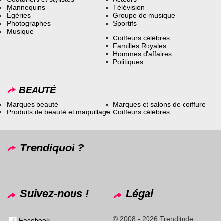
Mannequins
Télévision
Égéries
Groupe de musique
Photographes
Sportifs
Musique
Coiffeurs célèbres
Familles Royales
Hommes d’affaires
Politiques
BEAUTÉ
Marques beauté
Marques et salons de coiffure
Produits de beauté et maquillage
Coiffeurs célèbres
Trendiquoi ?
Suivez-nous !
Légal
© 2008 - 2026 Trenditude
Facebook