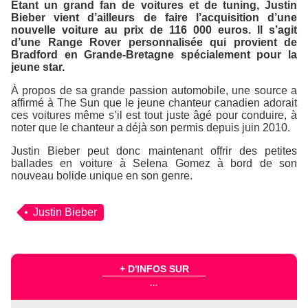
Étant un grand fan de voitures et de tuning, Justin
Bieber vient d’ailleurs de faire l’acquisition d’une
nouvelle voiture au prix de 116 000 euros. Il s’agit
d’une Range Rover personnalisée qui provient de
Bradford en Grande-Bretagne spécialement pour la
jeune star.
À propos de sa grande passion automobile, une source a
affirmé à
The Sun
que le jeune chanteur canadien adorait
ces voitures même s’il est tout juste âgé pour conduire, à
noter que le chanteur a déjà son permis depuis juin 2010.
Justin Bieber peut donc maintenant offrir des petites
ballades en voiture à Selena Gomez à bord de son
nouveau bolide unique en son genre.
Justin Bieber
+ D'INFOS SUR
...