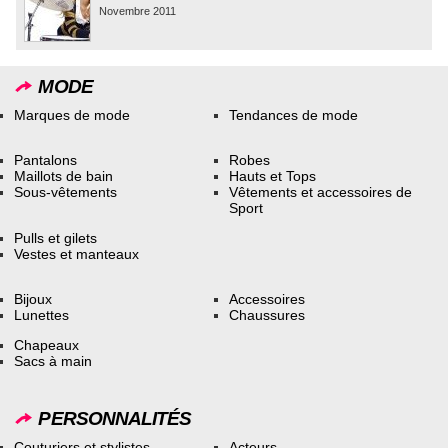
Novembre 2011
MODE
Marques de mode
Tendances de mode
Pantalons
Robes
Maillots de bain
Hauts et Tops
Sous-vêtements
Vêtements et accessoires de
Sport
Pulls et gilets
Vestes et manteaux
Bijoux
Accessoires
Lunettes
Chaussures
Chapeaux
Sacs à main
PERSONNALITÉS
Couturiers et stylistes
Acteurs