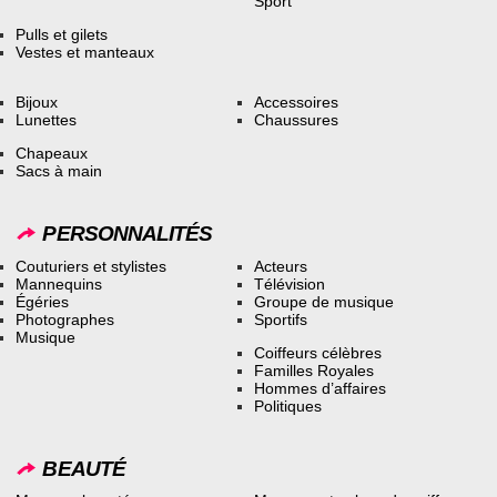
Sport
Pulls et gilets
Vestes et manteaux
Bijoux
Accessoires
Lunettes
Chaussures
Chapeaux
Sacs à main
PERSONNALITÉS
Couturiers et stylistes
Acteurs
Mannequins
Télévision
Égéries
Groupe de musique
Photographes
Sportifs
Musique
Coiffeurs célèbres
Familles Royales
Hommes d’affaires
Politiques
BEAUTÉ