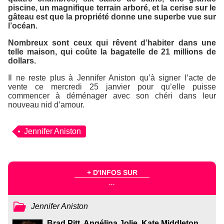
piscine, un magnifique terrain arboré, et la cerise sur le
gâteau est que la propriété donne une superbe vue sur
l’océan.
Nombreux sont ceux qui rêvent d’habiter dans une
telle maison, qui coûte la bagatelle de 21 millions de
dollars.
Il ne reste plus à Jennifer Aniston qu’à signer l’acte de
vente ce mercredi 25 janvier pour qu’elle puisse
commencer à déménager avec son chéri dans leur
nouveau nid d’amour.
Jennifer Aniston
+ D'INFOS SUR
...
Jennifer Aniston
Brad Pitt, Angélina Jolie, Kate Middleton,