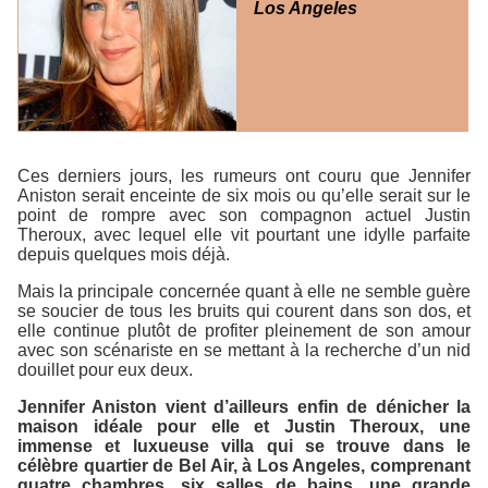
Los Angeles
Ces derniers jours, les rumeurs ont couru que Jennifer
Aniston serait enceinte de six mois ou qu’elle serait sur le
point de rompre avec son compagnon actuel Justin
Theroux, avec lequel elle vit pourtant une idylle parfaite
depuis quelques mois déjà.
Mais la principale concernée quant à elle ne semble guère
se soucier de tous les bruits qui courent dans son dos, et
elle continue plutôt de profiter pleinement de son amour
avec son scénariste en se mettant à la recherche d’un nid
douillet pour eux deux.
Jennifer Aniston vient d’ailleurs enfin de dénicher la
maison idéale pour elle et Justin Theroux, une
immense et luxueuse villa qui se trouve dans le
célèbre quartier de Bel Air, à Los Angeles, comprenant
quatre chambres, six salles de bains, une grande