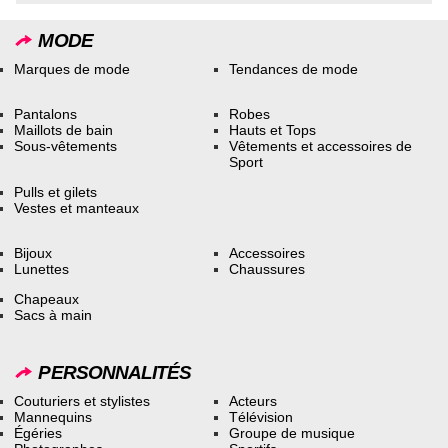
MODE
Marques de mode
Tendances de mode
Pantalons
Robes
Maillots de bain
Hauts et Tops
Sous-vêtements
Vêtements et accessoires de
Sport
Pulls et gilets
Vestes et manteaux
Bijoux
Accessoires
Lunettes
Chaussures
Chapeaux
Sacs à main
PERSONNALITÉS
Couturiers et stylistes
Acteurs
Mannequins
Télévision
Égéries
Groupe de musique