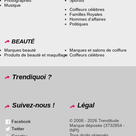
Photographes
Sportifs
Musique
Coiffeurs célèbres
Familles Royales
Hommes d’affaires
Politiques
BEAUTÉ
Marques beauté
Marques et salons de coiffure
Produits de beauté et maquillage
Coiffeurs célèbres
Trendiquoi ?
Suivez-nous !
Légal
© 2008 - 2026 Trenditude
Facebook
Marque déposée (3732854 -
Twitter
INPI)
Tous droits réservés
Google+