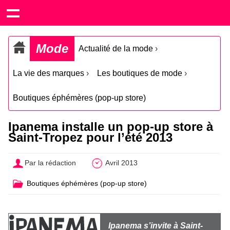
Mode
Actualité de la mode
›
La vie des marques
›
Les boutiques de mode
›
Boutiques éphémères (pop-up store)
Ipanema installe un pop-up store à
Saint-Tropez pour l’été 2013
Par la rédaction
Avril 2013
Boutiques éphémères (pop-up store)
Ipanema s’invite à Saint-