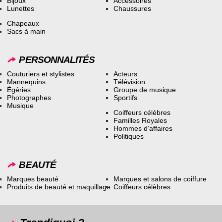
Bijoux
Accessoires
Lunettes
Chaussures
Chapeaux
Sacs à main
PERSONNALITÉS
Couturiers et stylistes
Acteurs
Mannequins
Télévision
Égéries
Groupe de musique
Photographes
Sportifs
Musique
Coiffeurs célèbres
Familles Royales
Hommes d’affaires
Politiques
BEAUTÉ
Marques beauté
Marques et salons de coiffure
Produits de beauté et maquillage
Coiffeurs célèbres