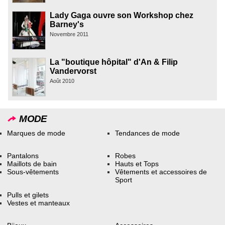
Lady Gaga ouvre son Workshop chez
Barney's
Novembre 2011
La "boutique hôpital" d'An & Filip
Vandervorst
Août 2010
MODE
Marques de mode
Tendances de mode
Pantalons
Robes
Maillots de bain
Hauts et Tops
Sous-vêtements
Vêtements et accessoires de
Sport
Pulls et gilets
Vestes et manteaux