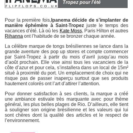
Tropez pour l’été
Pour la première fois,
Ipanema décide de s’implanter de
manière éphémère à Saint-Tropez
juste le temps des
vacances d’été. Là où les
Kate Moss
, Paris Hilton et autres
Rihanna
ont l’habitude de se bronzer chaque année.
La célèbre marque de tongs brésiliennes se lance dans la
grande aventure des pop up stores et compte commencer
par Saint-Tropez à partir du mois d’avril jusqu’au mois
d’août prochain. Elle vise ainsi tous les vacanciers de la
côte d’azur et pour cela, s’installera dans un local de 15m²
situé à proximité du port. Un emplacement de choix qui ne
risque pas de passer inaperçu surtout que ses produits
hautement colorés ont l’art d’attirer l’attention.
Pour donner satisfaction à ses clients, la marque a créé
une ambiance estivale très marquante avec pour thème
général, les plus belles plages de Rio. D’ailleurs, elle tient
à souligner son origine brésilienne et les valeurs qui lui
sont chères dont la qualité des articles et le respect de
l’environnement.