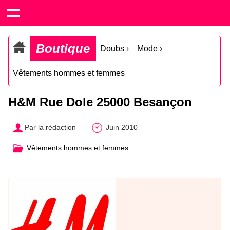
Boutique
Doubs
›
Mode
›
Vêtements hommes et femmes
H&M Rue Dole 25000 Besançon
Par la rédaction
Juin 2010
Vêtements hommes et femmes