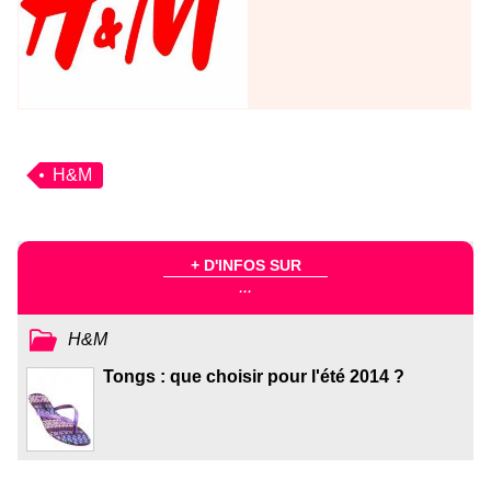
H&M
+ D'INFOS SUR
...
H&M
Tongs : que choisir pour l'été 2014 ?