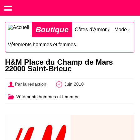
Boutique
Côtes-d'Armor
›
Mode
›
Vêtements hommes et femmes
H&M Place du Champ de Mars
22000 Saint-Brieuc
Par la rédaction
Juin 2010
Vêtements hommes et femmes