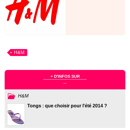
H&M
+ D'INFOS SUR
...
H&M
Tongs : que choisir pour l'été 2014 ?