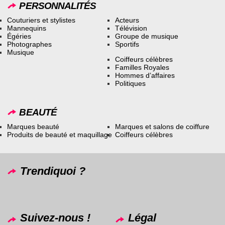
PERSONNALITÉS
Couturiers et stylistes
Acteurs
Mannequins
Télévision
Égéries
Groupe de musique
Photographes
Sportifs
Musique
Coiffeurs célèbres
Familles Royales
Hommes d’affaires
Politiques
BEAUTÉ
Marques beauté
Marques et salons de coiffure
Produits de beauté et maquillage
Coiffeurs célèbres
Trendiquoi ?
Suivez-nous !
Légal