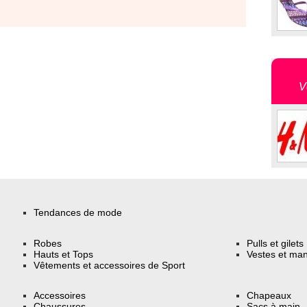
V
Tendances de mode
Robes
Pulls et gilets
Hauts et Tops
Vestes et ma
Vêtements et accessoires de Sport
Accessoires
Chapeaux
Chaussures
Sacs à main