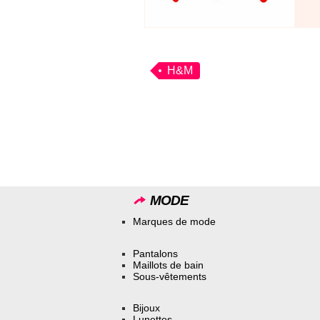
H&M
MODE
Marques de mode
Pantalons
Maillots de bain
Sous-vêtements
Bijoux
Lunettes