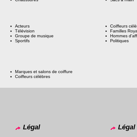
Acteurs
Coiffeurs cél
Télévision
Familles Roya
Groupe de musique
Hommes d’aff
Sportifs
Politiques
Marques et salons de coiffure
Coiffeurs célèbres
Légal
Légal 