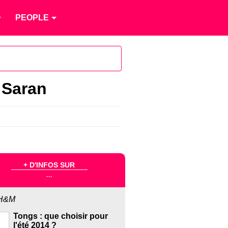
PEOPLE
 Saran
+ D'INFOS SUR
...
H&M
Tongs : que choisir pour
l'été 2014 ?