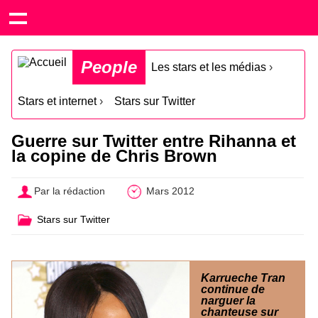
People
Les stars et les médias
›
Stars et internet
›
Stars sur Twitter
Guerre sur Twitter entre Rihanna et
la copine de Chris Brown
Par la rédaction
Mars 2012
Stars sur Twitter
Karrueche Tran
continue de
narguer la
chanteuse sur