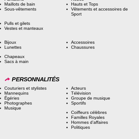
Maillots de bain
Hauts et Tops
Sous-vêtements
Vêtements et accessoires de
Sport
Pulls et gilets
Vestes et manteaux
Bijoux
Accessoires
Lunettes
Chaussures
Chapeaux
Sacs à main
PERSONNALITÉS
Couturiers et stylistes
Acteurs
Mannequins
Télévision
Égéries
Groupe de musique
Photographes
Sportifs
Musique
Coiffeurs célèbres
Familles Royales
Hommes d’affaires
Politiques