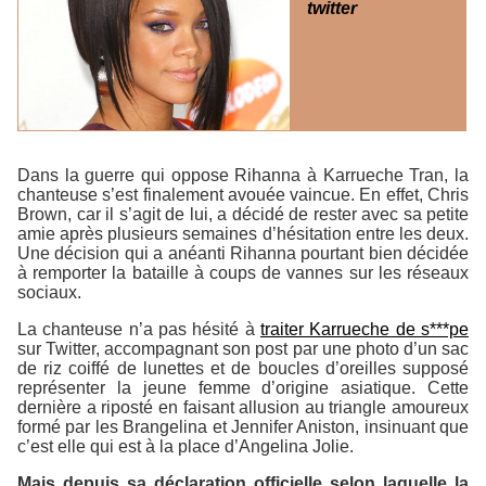
twitter
Dans la guerre qui oppose Rihanna à Karrueche Tran, la
chanteuse s’est finalement avouée vaincue. En effet, Chris
Brown, car il s’agit de lui, a décidé de rester avec sa petite
amie après plusieurs semaines d’hésitation entre les deux.
Une décision qui a anéanti Rihanna pourtant bien décidée
à remporter la bataille à coups de vannes sur les réseaux
sociaux.
La chanteuse n’a pas hésité à
traiter Karrueche de s***pe
sur Twitter, accompagnant son post par une photo d’un sac
de riz coiffé de lunettes et de boucles d’oreilles supposé
représenter la jeune femme d’origine asiatique. Cette
dernière a riposté en faisant allusion au triangle amoureux
formé par les Brangelina et Jennifer Aniston, insinuant que
c’est elle qui est à la place d’Angelina Jolie.
Mais depuis sa déclaration officielle selon laquelle la