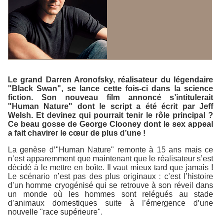
Le grand Darren Aronofsky, réalisateur du légendaire
"Black Swan", se lance cette fois-ci dans la science
fiction. Son nouveau film annoncé s’intitulerait
"Human Nature" dont le script a été écrit par Jeff
Welsh. Et devinez qui pourrait tenir le rôle principal ?
Ce beau gosse de George Clooney dont le sex appeal
a fait chavirer le cœur de plus d’une !
La genèse d’"Human Nature" remonte à 15 ans mais ce
n’est apparemment que maintenant que le réalisateur s’est
décidé à le mettre en boîte. Il vaut mieux tard que jamais !
Le scénario n’est pas des plus originaux : c’est l’histoire
d’un homme cryogénisé qui se retrouve à son réveil dans
un monde où les hommes sont relégués au stade
d’animaux domestiques suite à l’émergence d’une
nouvelle "race supérieure".