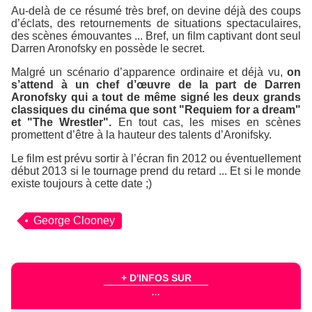
Au-delà de ce résumé très bref, on devine déjà des coups
d’éclats, des retournements de situations spectaculaires,
des scènes émouvantes ... Bref, un film captivant dont seul
Darren Aronofsky en possède le secret.
Malgré un scénario d’apparence ordinaire et déjà vu,
on
s’attend à un chef d’œuvre de la part de Darren
Aronofsky qui a tout de même signé les deux grands
classiques du cinéma que sont "Requiem for a dream"
et "The Wrestler".
En tout cas, les mises en scènes
promettent d’être à la hauteur des talents d’Aronifsky.
Le film est prévu sortir à l’écran fin 2012 ou éventuellement
début 2013 si le tournage prend du retard ... Et si le monde
existe toujours à cette date ;)
George Clooney
+ D'INFOS SUR
...