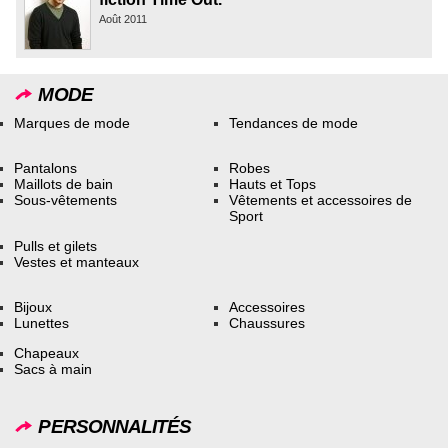
Août 2011
MODE
Marques de mode
Tendances de mode
Pantalons
Robes
Maillots de bain
Hauts et Tops
Sous-vêtements
Vêtements et accessoires de
Sport
Pulls et gilets
Vestes et manteaux
Bijoux
Accessoires
Lunettes
Chaussures
Chapeaux
Sacs à main
PERSONNALITÉS