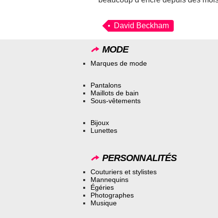
David Beckham
MODE
Marques de mode
Pantalons
Maillots de bain
Sous-vêtements
Bijoux
Lunettes
PERSONNALITÉS
Couturiers et stylistes
Mannequins
Égéries
Photographes
Musique