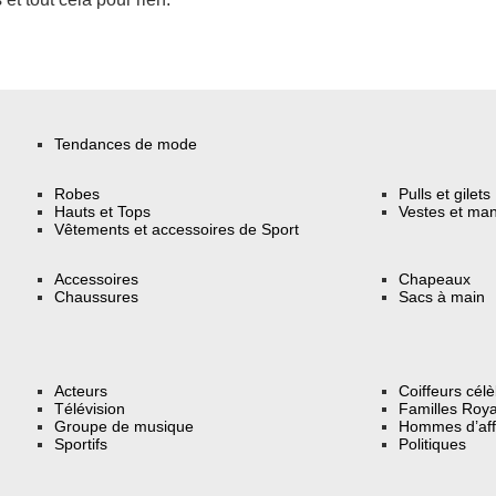
Tendances de mode
Robes
Pulls et gilets
Hauts et Tops
Vestes et ma
Vêtements et accessoires de Sport
Accessoires
Chapeaux
Chaussures
Sacs à main
Acteurs
Coiffeurs cél
Télévision
Familles Roya
Groupe de musique
Hommes d’aff
Sportifs
Politiques