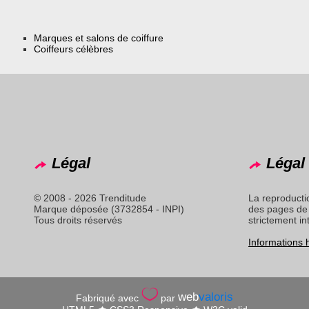
Marques et salons de coiffure
Coiffeurs célèbres
Légal
Légal 
© 2008 - 2026 Trenditude
La reproducti
Marque déposée (3732854 - INPI)
des pages de 
Tous droits réservés
strictement in
Informations
web
valoris
Fabriqué avec
par