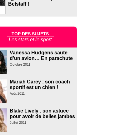
Belstaff !
TOP DES SUJETS
Les stars et le sport
Vanessa Hudgens saute
d'un avion… En parachute
Octobre 2011
Mariah Carey : son coach
sportif est un chien !
Août 2011
Blake Lively : son astuce
pour avoir de belles jambes
Juillet 2011