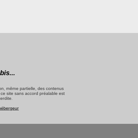
bis...
on, même partielle, des contenus
ce site sans accord préalable est
terdite.
 hébergeur