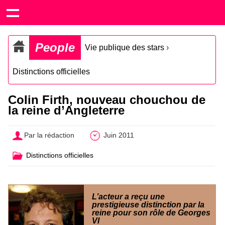
People
Vie publique des stars
›
Distinctions officielles
Colin Firth, nouveau chouchou de
la reine d’Angleterre
Par la rédaction
Juin 2011
Distinctions officielles
L’acteur a reçu une
prestigieuse distinction par la
reine pour son rôle de Georges
VI