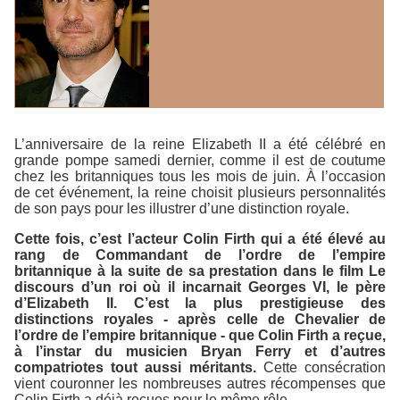
L’anniversaire de la reine Elizabeth II a été célébré en
grande pompe samedi dernier, comme il est de coutume
chez les britanniques tous les mois de juin. À l’occasion
de cet événement, la reine choisit plusieurs personnalités
de son pays pour les illustrer d’une distinction royale.
Cette fois, c’est l’acteur Colin Firth qui a été élevé au
rang de Commandant de l’ordre de l’empire
britannique à la suite de sa prestation dans le film
Le
discours d’un roi
où il incarnait Georges VI, le père
d’Elizabeth II. C’est la plus prestigieuse des
distinctions royales - après celle de Chevalier de
l’ordre de l’empire britannique - que Colin Firth a reçue,
à l’instar du musicien Bryan Ferry et d’autres
compatriotes tout aussi méritants.
Cette consécration
vient couronner les nombreuses autres récompenses que
Colin Firth a déjà reçues pour le même rôle.