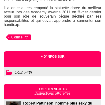
Il a entre autres remporté la statuette dorée du meilleur
acteur lors des Academy Awards 2011 en février dernier
pour son rôle de souverain bègue déchiré par ses
responsabilités et qui devait apprendre à surmonter son
handicap.
Colin Firth
+ D'INFOS SUR
...
Colin Firth
TOP DES SUJETS
Distinctions officielles
Robert Pattinson, homme plus sexy du