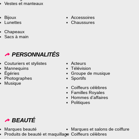
Vestes et manteaux
Bijoux
Accessoires
Lunettes
Chaussures
Chapeaux
Sacs à main
PERSONNALITÉS
Couturiers et stylistes
Acteurs
Mannequins
Télévision
Égéries
Groupe de musique
Photographes
Sportifs
Musique
Coiffeurs célèbres
Familles Royales
Hommes d’affaires
Politiques
BEAUTÉ
Marques beauté
Marques et salons de coiffure
Produits de beauté et maquillage
Coiffeurs célèbres