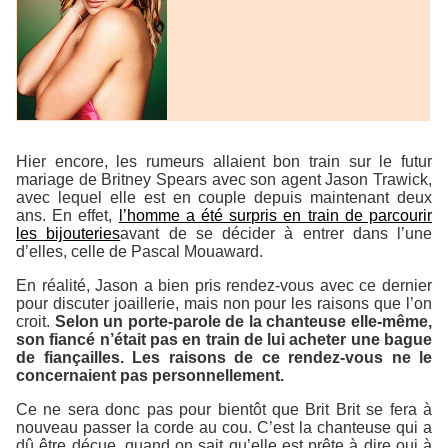
Hier encore, les rumeurs allaient bon train sur le futur
mariage de Britney Spears avec son agent Jason Trawick,
avec lequel elle est en couple depuis maintenant deux
ans. En effet,
l’homme a été surpris en train de parcourir
les bijouteries
avant de se décider à entrer dans l’une
d’elles, celle de Pascal Mouaward.
En réalité, Jason a bien pris rendez-vous avec ce dernier
pour discuter joaillerie, mais non pour les raisons que l’on
croit.
Selon un porte-parole de la chanteuse elle-même,
son fiancé n’était pas en train de lui acheter une bague
de fiançailles. Les raisons de ce rendez-vous ne le
concernaient pas personnellement.
Ce ne sera donc pas pour bientôt que Brit Brit se fera à
nouveau passer la corde au cou. C’est la chanteuse qui a
dû être déçue, quand on sait qu’elle est prête à dire oui à