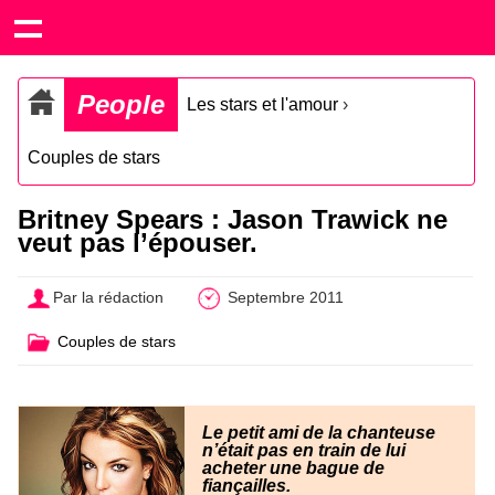
People
Les stars et l'amour
›
Couples de stars
Britney Spears : Jason Trawick ne
veut pas l’épouser.
Par la rédaction
Septembre 2011
Couples de stars
Le petit ami de la chanteuse
n’était pas en train de lui
acheter une bague de
fiançailles.