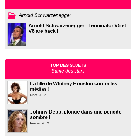
...
Arnold Schwarzenegger
Arnold Schwarzenegger : Terminator V5 et
V6 are back !
TOP DES SUJETS
Santé des stars
La fille de Whitney Houston contre les
médias !
Mars 2012
Johnny Depp, plongé dans une période
sombre !
Février 2012