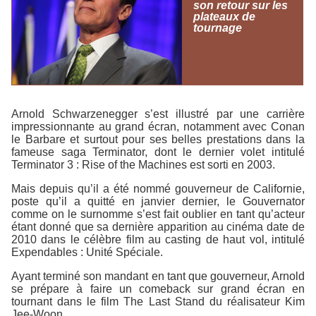
son retour sur les
plateaux de
tournage
Arnold Schwarzenegger s’est illustré par une carrière
impressionnante au grand écran, notamment avec
Conan
le Barbare
et surtout pour ses belles prestations dans la
fameuse saga
Terminator
, dont le dernier volet intitulé
Terminator 3 : Rise of the Machines
est sorti en 2003.
Mais depuis qu’il a été nommé gouverneur de Californie,
poste qu’il a quitté en janvier dernier, le Gouvernator
comme on le surnomme s’est fait oublier en tant qu’acteur
étant donné que sa dernière apparition au cinéma date de
2010 dans le célèbre film au casting de haut vol, intitulé
Expendables : Unité Spéciale
.
Ayant terminé son mandant en tant que gouverneur, Arnold
se prépare à faire un comeback sur grand écran en
tournant dans le film
The Last Stand
du réalisateur Kim
Jee-Woon.