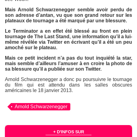
Mais Arnold Schwarzenegger semble avoir perdu de
son adresse d’antan, vu que son grand retour sur les
plateaux de tournage a été marqué par une blessure.
Le Terminator a en effet été blessé au front en plein
tournage de
The Last Stand
, une information qu’il a lui-
même révélée via Twitter en écrivant qu’il a été un peu
amoché sur le plateau.
Mais ce petit incident n’a pas du tout inquiété la star,
mais semble d’ailleurs l’amuser à en croire la photo de
sa blessure qu’il a publiée sur son Twitter.
Arnold Schwarzenegger a donc pu poursuivre le tournage
du film qui est attendu dans les salles obscures
américaines le 18 janvier 2013.
Arnold Schwarzenegger
+ D'INFOS SUR