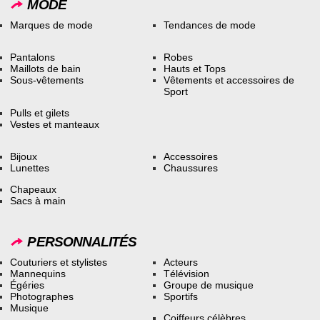
MODE
Marques de mode
Tendances de mode
Pantalons
Robes
Maillots de bain
Hauts et Tops
Sous-vêtements
Vêtements et accessoires de
Sport
Pulls et gilets
Vestes et manteaux
Bijoux
Accessoires
Lunettes
Chaussures
Chapeaux
Sacs à main
PERSONNALITÉS
Couturiers et stylistes
Acteurs
Mannequins
Télévision
Égéries
Groupe de musique
Photographes
Sportifs
Musique
Coiffeurs célèbres