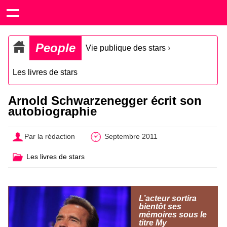
People
Vie publique des stars
›
Les livres de stars
Arnold Schwarzenegger écrit son
autobiographie
Par la rédaction
Septembre 2011
Les livres de stars
L’acteur sortira
bientôt ses
mémoires sous le
titre My