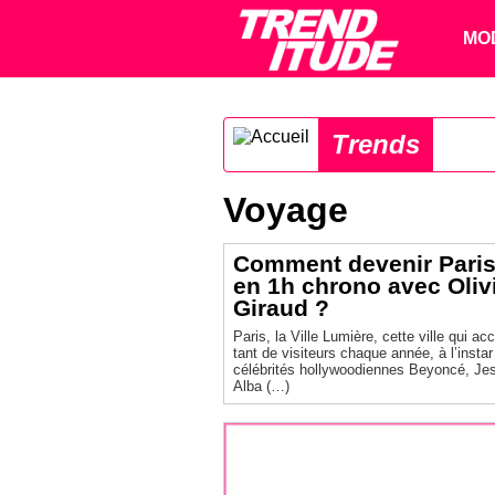
MO
Trends
Voyage
Comment devenir Paris
en 1h chrono avec Oliv
Giraud ?
Paris, la Ville Lumière, cette ville qui acc
tant de visiteurs chaque année, à l’insta
célébrités hollywoodiennes Beyoncé, Je
Alba (…)