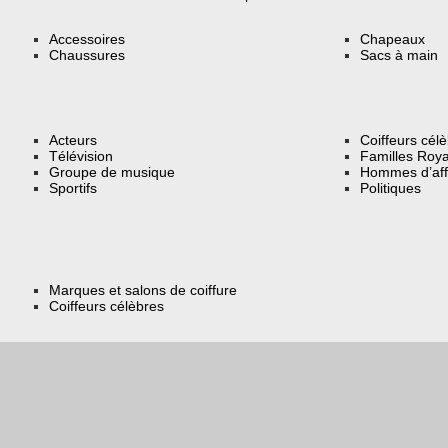
Accessoires
Chapeaux
Chaussures
Sacs à main
Acteurs
Coiffeurs cél
Télévision
Familles Roya
Groupe de musique
Hommes d’aff
Sportifs
Politiques
Marques et salons de coiffure
Coiffeurs célèbres