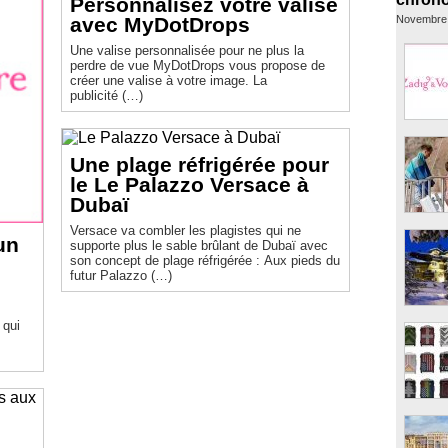
Personnalisez votre valise
Novembre
avec MyDotDrops
Une valise personnalisée pour ne plus la
perdre de vue MyDotDrops vous propose de
créer une valise à votre image. La
publicité (…)
Une plage réfrigérée pour
le Le Palazzo Versace à
Dubaï
Versace va combler les plagistes qui ne
un
supporte plus le sable brûlant de Dubaï avec
son concept de plage réfrigérée : Aux pieds du
futur Palazzo (…)
 qui