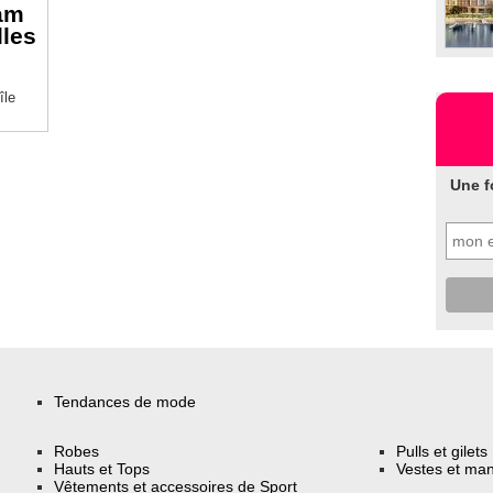
iam
lles
île
Une f
Tendances de mode
Robes
Pulls et gilets
Hauts et Tops
Vestes et ma
Vêtements et accessoires de Sport