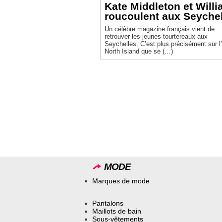
Kate Middleton et Will
roucoulent aux Seyche
Un célèbre magazine français vient de
retrouver les jeunes tourtereaux aux
Seychelles. C’est plus précisément sur l’
North Island que se (…)
MODE
Marques de mode
Pantalons
Maillots de bain
Sous-vêtements