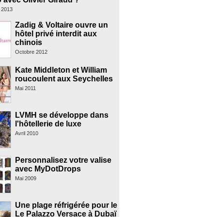
 2013
Zadig & Voltaire ouvre un
hôtel privé interdit aux
chinois
Octobre 2012
Kate Middleton et William
roucoulent aux Seychelles
Mai 2011
LVMH se développe dans
l'hôtellerie de luxe
Avril 2010
Personnalisez votre valise
avec MyDotDrops
Mai 2009
Une plage réfrigérée pour le
Le Palazzo Versace à Dubaï