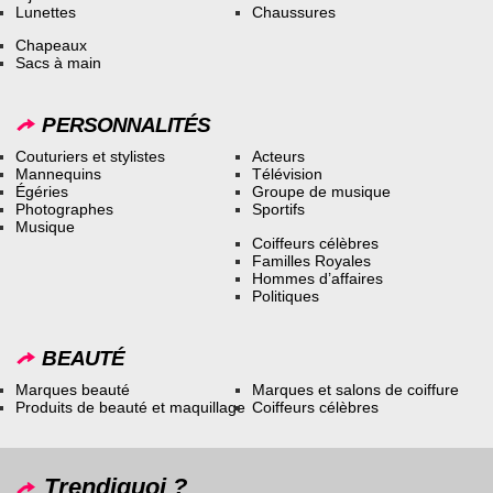
Lunettes
Chaussures
Chapeaux
Sacs à main
PERSONNALITÉS
Couturiers et stylistes
Acteurs
Mannequins
Télévision
Égéries
Groupe de musique
Photographes
Sportifs
Musique
Coiffeurs célèbres
Familles Royales
Hommes d’affaires
Politiques
BEAUTÉ
Marques beauté
Marques et salons de coiffure
Produits de beauté et maquillage
Coiffeurs célèbres
Trendiquoi ?