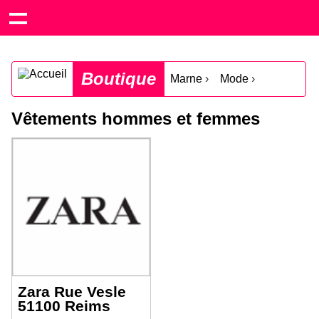
Boutique
Marne
›
Mode
›
Vêtements hommes et femmes
Zara Rue Vesle
51100 Reims