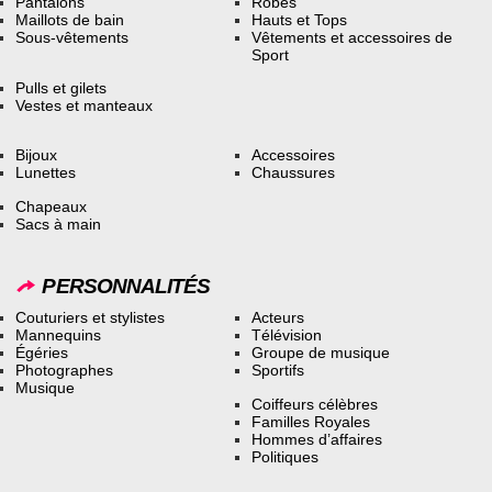
Pantalons
Robes
Maillots de bain
Hauts et Tops
Sous-vêtements
Vêtements et accessoires de
Sport
Pulls et gilets
Vestes et manteaux
Bijoux
Accessoires
Lunettes
Chaussures
Chapeaux
Sacs à main
PERSONNALITÉS
Couturiers et stylistes
Acteurs
Mannequins
Télévision
Égéries
Groupe de musique
Photographes
Sportifs
Musique
Coiffeurs célèbres
Familles Royales
Hommes d’affaires
Politiques