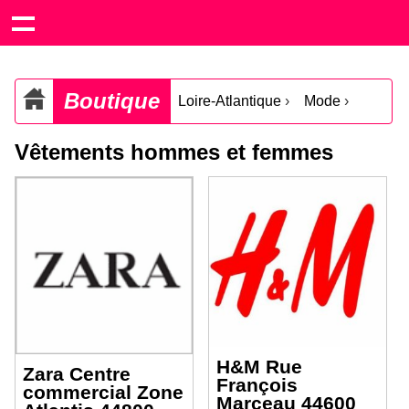
Boutique
Loire-Atlantique
›
Mode
›
Vêtements hommes et femmes
H&M Rue
Zara Centre
François
commercial Zone
Marceau 44600