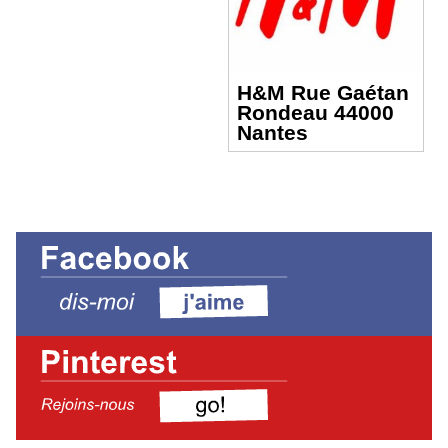
H&M Rue Gaétan
Rondeau 44000
Nantes