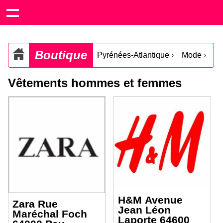
Boutique
Pyrénées-Atlantique
›
Mode
›
Vêtements hommes et femmes
H&M Avenue
Zara Rue
Jean Léon
Maréchal Foch
Laporte 64600