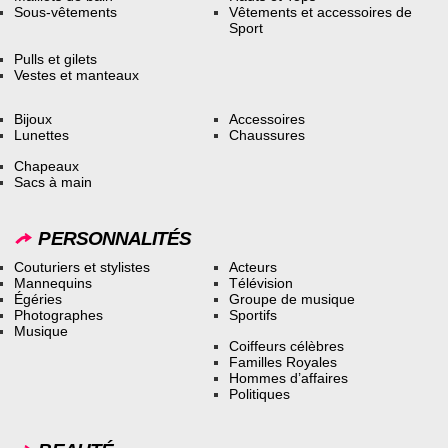
Sous-vêtements
Vêtements et accessoires de
Sport
Pulls et gilets
Vestes et manteaux
Bijoux
Accessoires
Lunettes
Chaussures
Chapeaux
Sacs à main
PERSONNALITÉS
Couturiers et stylistes
Acteurs
Mannequins
Télévision
Égéries
Groupe de musique
Photographes
Sportifs
Musique
Coiffeurs célèbres
Familles Royales
Hommes d’affaires
Politiques