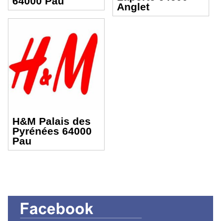
64000 Pau
Anglet
H&M Palais des
Pyrénées 64000
Pau