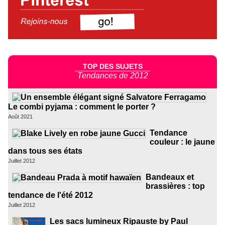
TOP DES SUJETS
Tendances de 2012
Le combi pyjama : comment le porter ?
Août 2021
Tendance
couleur : le jaune
dans tous ses états
Juillet 2012
Bandeaux et
brassières : top
tendance de l'été 2012
Juillet 2012
Les sacs lumineux Ripauste by Paul