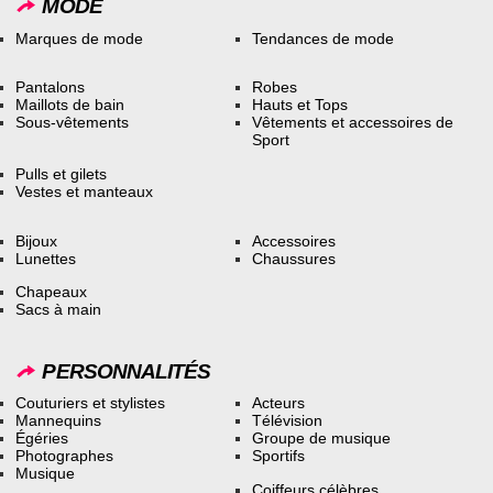
MODE
Marques de mode
Tendances de mode
Pantalons
Robes
Maillots de bain
Hauts et Tops
Sous-vêtements
Vêtements et accessoires de
Sport
Pulls et gilets
Vestes et manteaux
Bijoux
Accessoires
Lunettes
Chaussures
Chapeaux
Sacs à main
PERSONNALITÉS
Couturiers et stylistes
Acteurs
Mannequins
Télévision
Égéries
Groupe de musique
Photographes
Sportifs
Musique
Coiffeurs célèbres