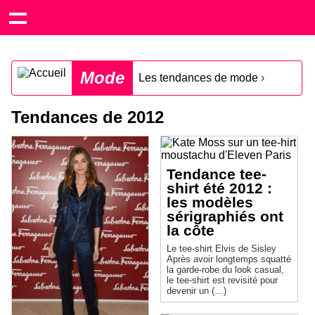
Mode
Les tendances de mode
›
Tendances de 2012
Tendance tee-
shirt été 2012 :
les modèles
sérigraphiés ont
la côte
Le tee-shirt Elvis de Sisley
Après avoir longtemps squatté
la garde-robe du look casual,
le tee-shirt est revisité pour
devenir un (…)