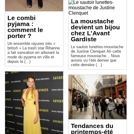
Le combi
La moustache
pyjama :
devient un bijou
comment le
chez L’Avant
porter ?
Gardiste
Un ensemble rayures très «
Le sautoir lunettes-moustache
british » La trash star Rihanna
de Justine Clenquet Ah cette
a fait sensation en arborant la
fameuse moustache... Nous
mode du pyjama en ville et
avions vu l’été dernier que
depuis la (…)
cette dernière (…)
Tendances du
printemps-été