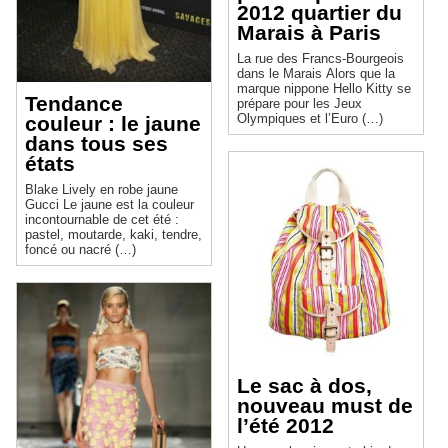
2012 quartier du
Marais à Paris
La rue des Francs-Bourgeois
dans le Marais Alors que la
marque nippone Hello Kitty se
Tendance
prépare pour les Jeux
Olympiques et l’Euro (…)
couleur : le jaune
dans tous ses
états
Blake Lively en robe jaune
Gucci Le jaune est la couleur
incontournable de cet été :
pastel, moutarde, kaki, tendre,
foncé ou nacré (…)
Le sac à dos,
nouveau must de
l’été 2012