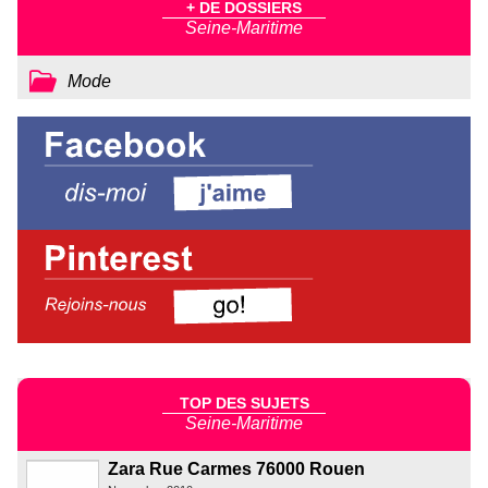
+ DE DOSSIERS
Seine-Maritime
Mode
TOP DES SUJETS
Seine-Maritime
Zara Rue Carmes 76000 Rouen