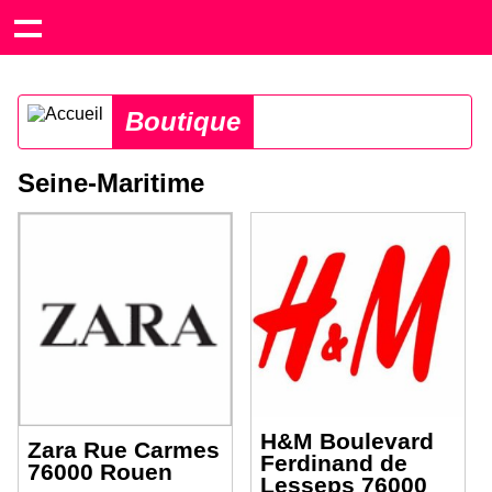
Boutique
Seine-Maritime
H&M Boulevard
Zara Rue Carmes
Ferdinand de
76000 Rouen
Lesseps 76000