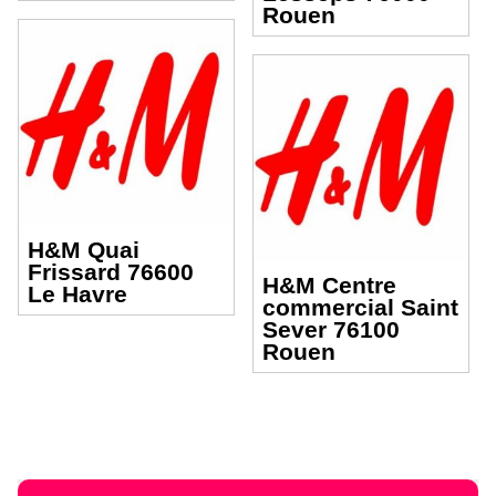
Rouen
H&M Quai
Frissard 76600
H&M Centre
Le Havre
commercial Saint
Sever 76100
Rouen