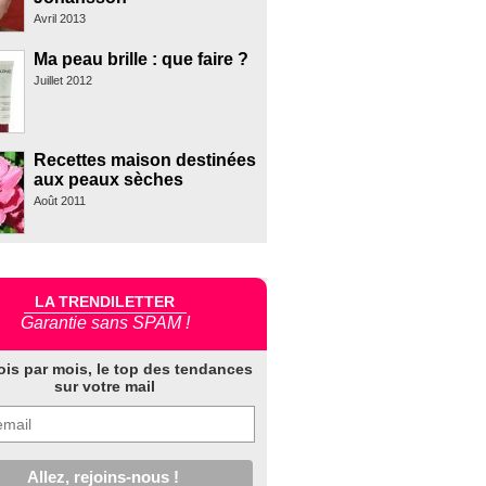
Avril 2013
Ma peau brille : que faire ?
Juillet 2012
Recettes maison destinées
aux peaux sèches
Août 2011
LA TRENDILETTER
Garantie sans SPAM !
ois par mois, le top des tendances
sur votre mail