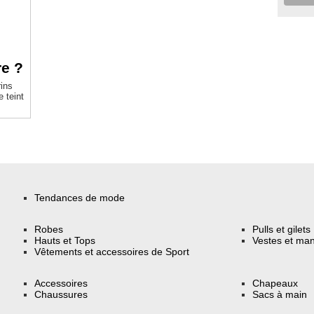
re ?
ins
e teint
Tendances de mode
Robes
Pulls et gilets
Hauts et Tops
Vestes et ma
Vêtements et accessoires de Sport
Accessoires
Chapeaux
Chaussures
Sacs à main