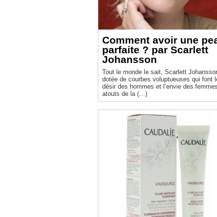
Comment avoir une pe
parfaite ? par Scarlett
Johansson
Tout le monde le sait, Scarlett Johansso
dotée de courbes voluptueuses qui font l
désir des hommes et l’envie des femmes
atouts de la (…)