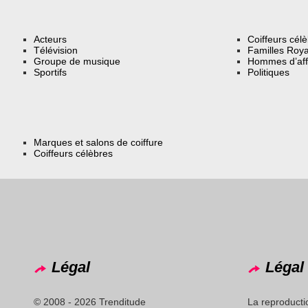
Acteurs
Coiffeurs cél
Télévision
Familles Roya
Groupe de musique
Hommes d’aff
Sportifs
Politiques
Marques et salons de coiffure
Coiffeurs célèbres
Légal
Légal 
© 2008 - 2026 Trenditude
La reproducti