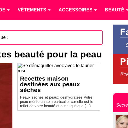
DE
VÊTEMENTS
ACCESSOIRES
BEAUTÉ
que
›
ttes beauté pour la peau
Recettes maison
destinées aux peaux
sèches
Peaux sèches et peaux déshydratées Votre
peau mérite un soin particulier car elle est le
Secre
reflet de votre beauté et aussi quelque (…)