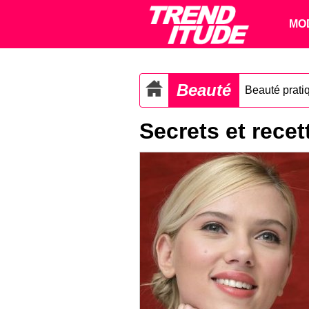
MO
Beauté
Beauté prati
Secrets et rece