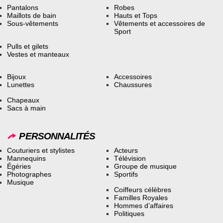
Pantalons
Robes
Maillots de bain
Hauts et Tops
Sous-vêtements
Vêtements et accessoires de
Sport
Pulls et gilets
Vestes et manteaux
Bijoux
Accessoires
Lunettes
Chaussures
Chapeaux
Sacs à main
PERSONNALITÉS
Couturiers et stylistes
Acteurs
Mannequins
Télévision
Égéries
Groupe de musique
Photographes
Sportifs
Musique
Coiffeurs célèbres
Familles Royales
Hommes d’affaires
Politiques