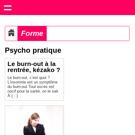
Forme
Psycho pratique
Le burn-out à la
rentrée, kézako ?
Le burn-out, c’est quoi ?
L'insomnie est un symptôme
du burn-out Tout excès est
nocif pour la santé, on le sait.
À (…)