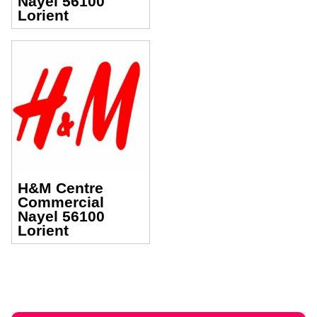
Nayel 56100
Lorient
H&M Centre
Commercial
Nayel 56100
Lorient