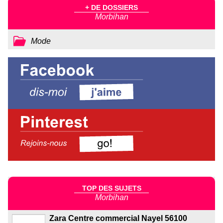
+ DE DOSSIERS
Morbihan
Mode
TOP DES SUJETS
Morbihan
Zara Centre commercial Nayel 56100