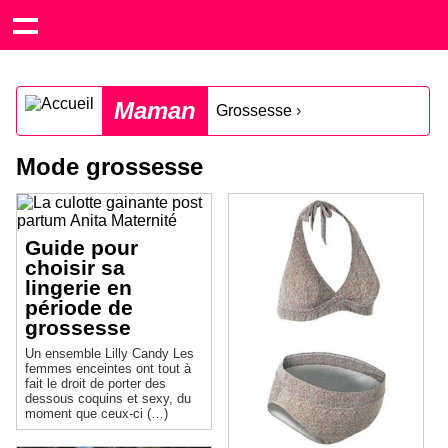
Maman
Grossesse
›
Mode grossesse
Guide pour
choisir sa
lingerie en
période de
grossesse
Un ensemble Lilly Candy Les
femmes enceintes ont tout à
fait le droit de porter des
dessous coquins et sexy, du
moment que ceux-ci (…)