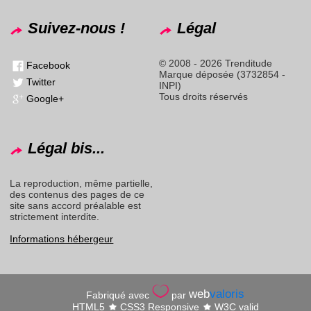
Suivez-nous !
Légal
© 2008 - 2026 Trenditude
Facebook
Marque déposée (3732854 -
Twitter
INPI)
Tous droits réservés
Google+
Légal bis...
La reproduction, même partielle,
des contenus des pages de ce
site sans accord préalable est
strictement interdite.
Informations hébergeur
web
valoris
Fabriqué avec
par
HTML5
CSS3 Responsive
W3C valid