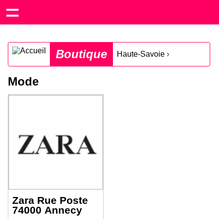
Boutique
Haute-Savoie
›
Mode
Zara Rue Poste
74000 Annecy