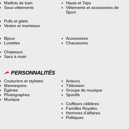
Maillots de bain
Hauts et Tops
Sous-vêtements
Vêtements et accessoires de
Sport
Pulls et gilets
Vestes et manteaux
Bijoux
Accessoires
Lunettes
Chaussures
Chapeaux
Sacs à main
PERSONNALITÉS
Couturiers et stylistes
Acteurs
Mannequins
Télévision
Égéries
Groupe de musique
Photographes
Sportifs
Musique
Coiffeurs célèbres
Familles Royales
Hommes d’affaires
Politiques