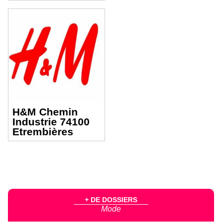
H&M Chemin
Industrie 74100
Etrembières
+ DE DOSSIERS
Mode