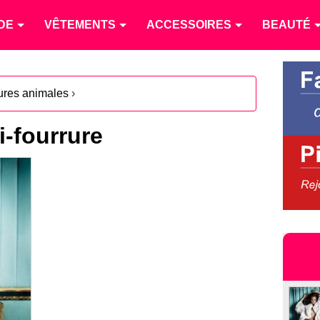
DE
VÊTEMENTS
ACCESSOIRES
BEAUTÉ
ures animales
›
i-fourrure