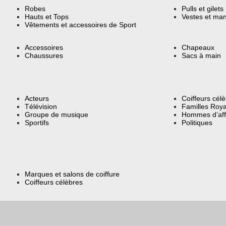
Robes
Pulls et gilets
Hauts et Tops
Vestes et ma
Vêtements et accessoires de Sport
Accessoires
Chapeaux
Chaussures
Sacs à main
Acteurs
Coiffeurs cél
Télévision
Familles Roya
Groupe de musique
Hommes d’aff
Sportifs
Politiques
Marques et salons de coiffure
Coiffeurs célèbres