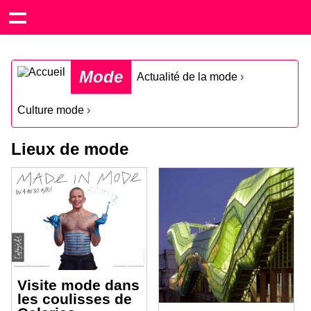
Mode
Actualité de la mode
›
Culture mode
›
Lieux de mode
Visite mode dans
les coulisses de