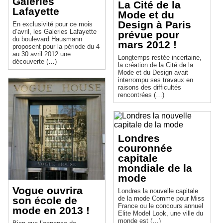
Galeries
La Cité de la
Lafayette
Mode et du
Design à Paris
En exclusivité pour ce mois
d’avril, les Galeries Lafayette
prévue pour
du boulevard Hausmann
mars 2012 !
proposent pour la période du 4
au 30 avril 2012 une
Longtemps restée incertaine,
découverte (…)
la création de la Cité de la
Mode et du Design avait
interrompu ses travaux en
raisons des difficultés
rencontrées (…)
Londres
couronnée
capitale
mondiale de la
mode
Vogue ouvrira
Londres la nouvelle capitale
de la mode Comme pour Miss
son école de
France ou le concours annuel
mode en 2013 !
Elite Model Look, une ville du
monde est (…)