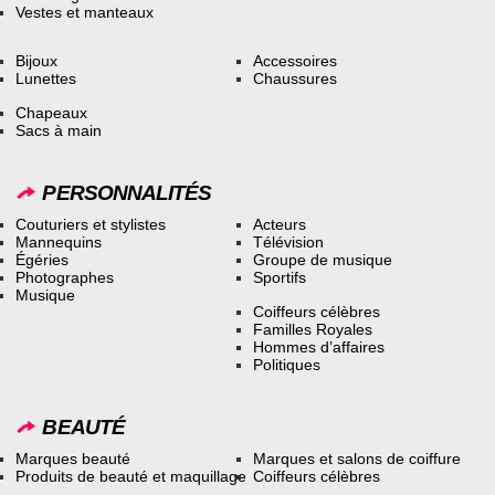
Vestes et manteaux
Bijoux
Accessoires
Lunettes
Chaussures
Chapeaux
Sacs à main
PERSONNALITÉS
Couturiers et stylistes
Acteurs
Mannequins
Télévision
Égéries
Groupe de musique
Photographes
Sportifs
Musique
Coiffeurs célèbres
Familles Royales
Hommes d’affaires
Politiques
BEAUTÉ
Marques beauté
Marques et salons de coiffure
Produits de beauté et maquillage
Coiffeurs célèbres