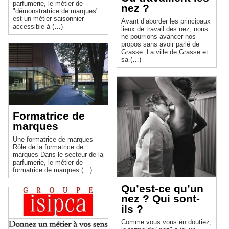
parfumerie, le métier de
nez ?
"démonstratrice de marques"
est un métier saisonnier
Avant d’aborder les principaux
accessible à (…)
lieux de travail des nez, nous
ne pourrions avancer nos
propos sans avoir parlé de
Grasse. La ville de Grasse et
sa (…)
Formatrice de
marques
Une formatrice de marques
Rôle de la formatrice de
marques Dans le secteur de la
parfumerie, le métier de
formatrice de marques (…)
Qu’est-ce qu’un
nez ? Qui sont-
ils ?
Comme vous vous en doutiez,