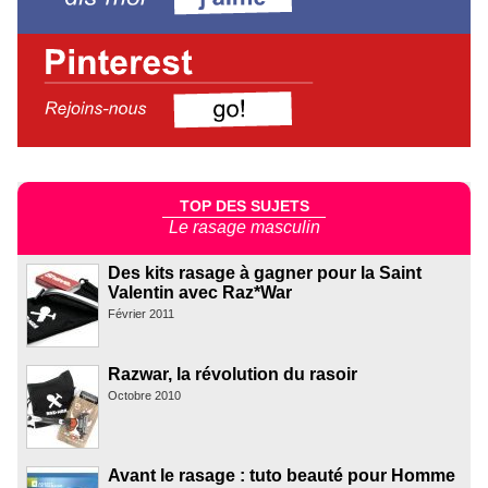
TOP DES SUJETS
Le rasage masculin
Des kits rasage à gagner pour la Saint
Valentin avec Raz*War
Février 2011
Razwar, la révolution du rasoir
Octobre 2010
Avant le rasage : tuto beauté pour Homme