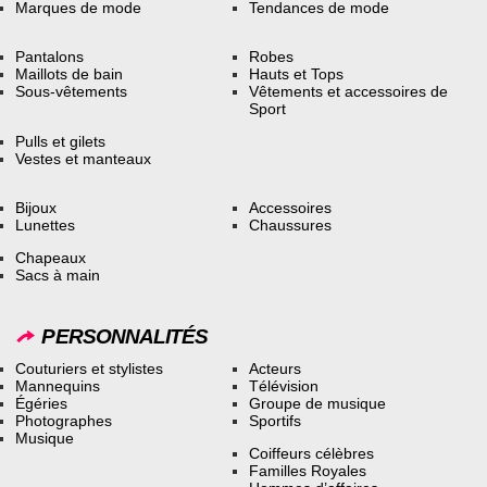
Marques de mode
Tendances de mode
Pantalons
Robes
Maillots de bain
Hauts et Tops
Sous-vêtements
Vêtements et accessoires de
Sport
Pulls et gilets
Vestes et manteaux
Bijoux
Accessoires
Lunettes
Chaussures
Chapeaux
Sacs à main
PERSONNALITÉS
Couturiers et stylistes
Acteurs
Mannequins
Télévision
Égéries
Groupe de musique
Photographes
Sportifs
Musique
Coiffeurs célèbres
Familles Royales