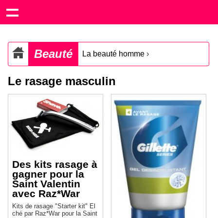
Beauté
La beauté homme
›
Le rasage masculin
Des kits rasage à
gagner pour la
Saint Valentin
avec Raz*War
Kits de rasage "Starter kit" El
ché par Raz*War pour la Saint