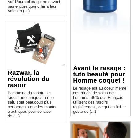
Val' Pour celles qui ne savent
pas encore quoi offrir à leur
Valentin (…)
Avant le rasage :
Razwar, la
tuto beauté pour
révolution du
Homme coquet !
rasoir
Le rasage est au coeur même
Packaging du rasoir. Les
des rituels de soins des
rasoirs mécaniques, on le
hommes. 86% des Français
sait, sont beaucoup plus
utilisent des rasoirs
performants que les rasoirs
régilièrement, ce qui en fait le
électriques pour se raser
geste de (…)
de (…)