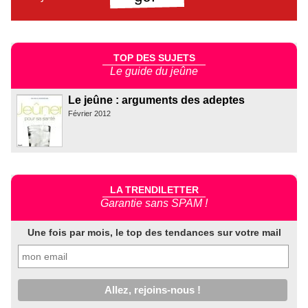
TOP DES SUJETS
Le guide du jeûne
Le jeûne : arguments des adeptes
Février 2012
LA TRENDILETTER
Garantie sans SPAM !
Une fois par mois, le top des tendances sur votre mail