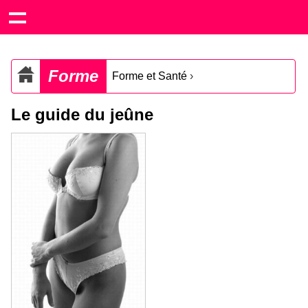
Forme
Forme et Santé
›
Le guide du jeûne