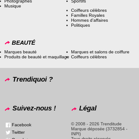
Photographes
Sportifs
Musique
Coiffeurs célèbres
Familles Royales
Hommes d’affaires
Politiques
BEAUTÉ
Marques beauté
Marques et salons de coiffure
Produits de beauté et maquillage
Coiffeurs célèbres
Trendiquoi ?
Suivez-nous !
Légal
© 2008 - 2026 Trenditude
Facebook
Marque déposée (3732854 -
Twitter
INPI)
Tous droits réservés