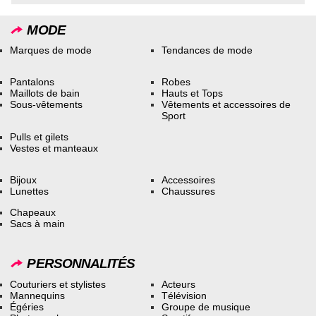
MODE
Marques de mode
Tendances de mode
Pantalons
Robes
Maillots de bain
Hauts et Tops
Sous-vêtements
Vêtements et accessoires de
Sport
Pulls et gilets
Vestes et manteaux
Bijoux
Accessoires
Lunettes
Chaussures
Chapeaux
Sacs à main
PERSONNALITÉS
Couturiers et stylistes
Acteurs
Mannequins
Télévision
Égéries
Groupe de musique