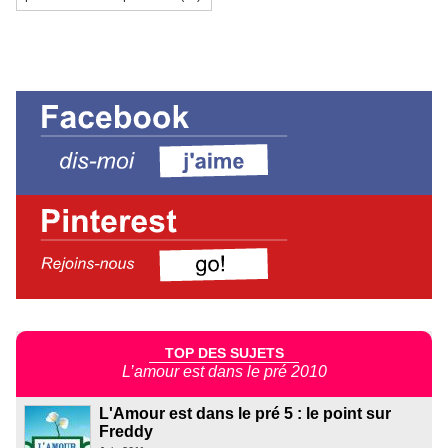
TOP DES SUJETS
L’amour est dans le pré 2010
L'Amour est dans le pré 5 : le point sur
Freddy