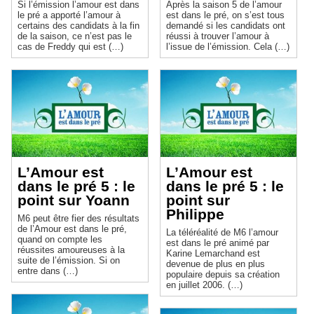
Si l’émission l’amour est dans
Après la saison 5 de l’amour
le pré a apporté l’amour à
est dans le pré, on s’est tous
certains des candidats à la fin
demandé si les candidats ont
de la saison, ce n’est pas le
réussi à trouver l’amour à
cas de Freddy qui est (…)
l’issue de l’émission. Cela (…)
L’Amour est
L’Amour est
dans le pré 5 : le
dans le pré 5 : le
point sur Yoann
point sur
Philippe
M6 peut être fier des résultats
de l’Amour est dans le pré,
La téléréalité de M6 l’amour
quand on compte les
est dans le pré animé par
réussites amoureuses à la
Karine Lemarchand est
suite de l’émission. Si on
devenue de plus en plus
entre dans (…)
populaire depuis sa création
en juillet 2006. (…)