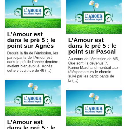
L’Amour est
dans le pré 5 : le
L’Amour est
point sur Agnès
dans le pré 5 : le
point sur Pascal
Depuis la fin de l’émission, les
participants de l’Amour est
Au cours de l’émission de M6,
dans le pré de l’année dernière
Que sont ils devenus ?,
avaient bien évolué. Agnès,
Karine Marchand montrait aux
cette viticultrice de 48 (…)
téléspectateurs le chemin
suivi par les participants de
la (…)
L’Amour est
dans le pré 5 : le