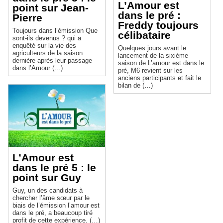
L’Amour est
point sur Jean-
dans le pré :
Pierre
Freddy toujours
Toujours dans l’émission Que
célibataire
sont-ils devenus ? qui a
enquêté sur la vie des
Quelques jours avant le
agriculteurs de la saison
lancement de la sixième
dernière après leur passage
saison de L’amour est dans le
dans l’Amour (…)
pré, M6 revient sur les
anciens participants et fait le
bilan de (…)
L’Amour est
dans le pré 5 : le
point sur Guy
Guy, un des candidats à
chercher l’âme sœur par le
biais de l’émission l’amour est
dans le pré, a beaucoup tiré
profit de cette expérience. (…)