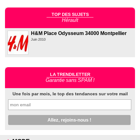
TOP DES SUJETS
Hérault
H&M Place Odysseum 34000 Montpellier
Juin 2010
LA TRENDILETTER
Garantie sans SPAM !
Une fois par mois, le top des tendances sur votre mail