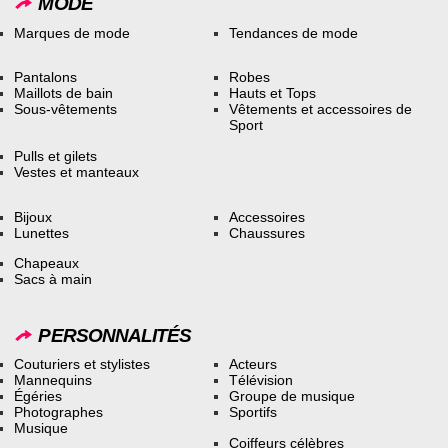
MODE
Marques de mode
Tendances de mode
Pantalons
Robes
Maillots de bain
Hauts et Tops
Sous-vêtements
Vêtements et accessoires de
Sport
Pulls et gilets
Vestes et manteaux
Bijoux
Accessoires
Lunettes
Chaussures
Chapeaux
Sacs à main
PERSONNALITÉS
Couturiers et stylistes
Acteurs
Mannequins
Télévision
Égéries
Groupe de musique
Photographes
Sportifs
Musique
Coiffeurs célèbres