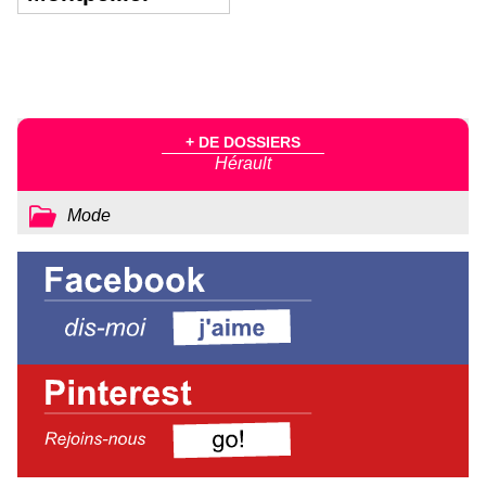
+ DE DOSSIERS
Hérault
Mode