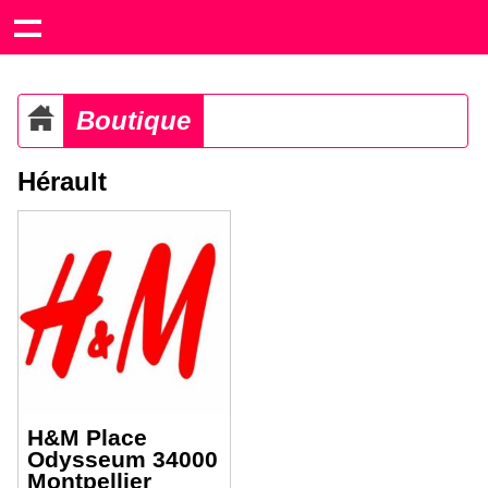
Boutique
Hérault
H&M Place
Odysseum 34000
Montpellier