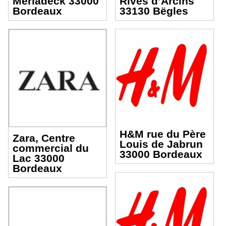
Mériadeck 33000
Rives d’Arcins
Bordeaux
33130 Bëgles
H&M rue du Père
Zara, Centre
Louis de Jabrun
commercial du
33000 Bordeaux
Lac 33000
Bordeaux