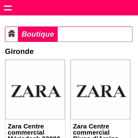
Boutique
Gironde
Zara Centre
Zara Centre
commercial
commercial