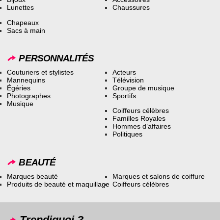
Lunettes
Chaussures
Chapeaux
Sacs à main
PERSONNALITÉS
Couturiers et stylistes
Acteurs
Mannequins
Télévision
Égéries
Groupe de musique
Photographes
Sportifs
Musique
Coiffeurs célèbres
Familles Royales
Hommes d’affaires
Politiques
BEAUTÉ
Marques beauté
Marques et salons de coiffure
Produits de beauté et maquillage
Coiffeurs célèbres
Trendiquoi ?