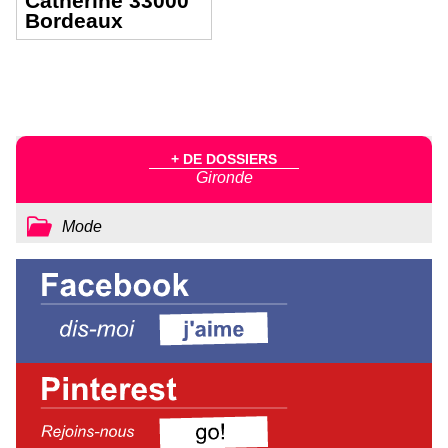
Catherine 33000
Bordeaux
+ DE DOSSIERS
Gironde
Mode