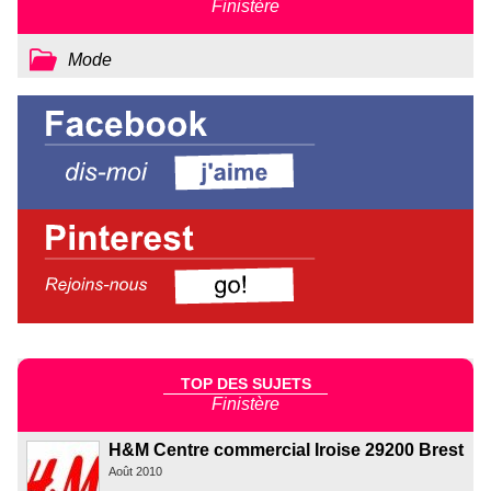
Finistère
Mode
TOP DES SUJETS
Finistère
H&M Centre commercial Iroise 29200 Brest
Août 2010