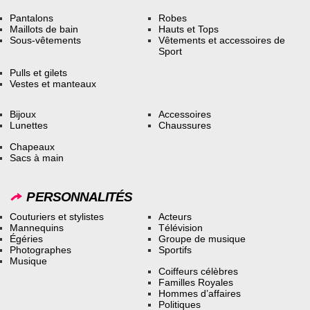
Pantalons
Robes
Maillots de bain
Hauts et Tops
Sous-vêtements
Vêtements et accessoires de
Sport
Pulls et gilets
Vestes et manteaux
Bijoux
Accessoires
Lunettes
Chaussures
Chapeaux
Sacs à main
PERSONNALITÉS
Couturiers et stylistes
Acteurs
Mannequins
Télévision
Égéries
Groupe de musique
Photographes
Sportifs
Musique
Coiffeurs célèbres
Familles Royales
Hommes d’affaires
Politiques