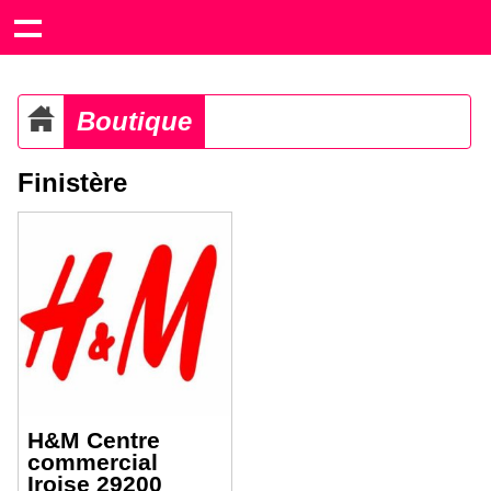
Boutique
Finistère
H&M Centre
commercial
Iroise 29200