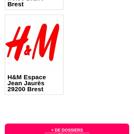
Brest
H&M Espace
Jean Jaurès
29200 Brest
+ DE DOSSIERS