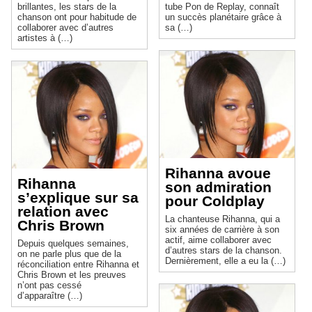
brillantes, les stars de la
tube Pon de Replay, connaît
chanson ont pour habitude de
un succès planétaire grâce à
collaborer avec d’autres
sa (…)
artistes à (…)
Rihanna avoue
Rihanna
son admiration
s’explique sur sa
pour Coldplay
relation avec
La chanteuse Rihanna, qui a
Chris Brown
six années de carrière à son
actif, aime collaborer avec
Depuis quelques semaines,
d’autres stars de la chanson.
on ne parle plus que de la
Dernièrement, elle a eu la (…)
réconciliation entre Rihanna et
Chris Brown et les preuves
n’ont pas cessé
d’apparaître (…)