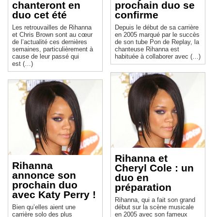
chanteront en
prochain duo se
duo cet été
confirme
Les retrouvailles de Rihanna
Depuis le début de sa carrière
et Chris Brown sont au cœur
en 2005 marqué par le succès
de l’actualité ces dernières
de son tube Pon de Replay, la
semaines, particulièrement à
chanteuse Rihanna est
cause de leur passé qui
habituée à collaborer avec (…)
est (…)
Rihanna et
Rihanna
Cheryl Cole : un
annonce son
duo en
prochain duo
préparation
avec Katy Perry !
Rihanna, qui a fait son grand
Bien qu’elles aient une
début sur la scène musicale
carrière solo des plus
en 2005 avec son fameux