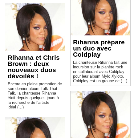
Rihanna prépare
un duo avec
Coldplay
Rihanna et Chris
Brown : deux
La chanteuse Rihanna fait une
incursion sur la planète rock
nouveaux duos
en collaborant avec Coldplay
dévoilés !
pour leur album Mylo Xyloto.
Coldplay est un groupe de (…)
Encore en pleine promotion de
son dernier album Talk That
Talk, la chanteuse Rihanna
était depuis quelques jours à
la recherche de l’artiste
idéal (…)