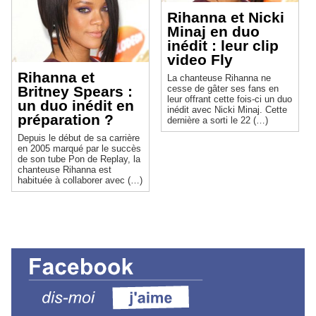
Rihanna et Nicki
Minaj en duo
inédit : leur clip
video Fly
Rihanna et
La chanteuse Rihanna ne
Britney Spears :
cesse de gâter ses fans en
leur offrant cette fois-ci un duo
un duo inédit en
inédit avec Nicki Minaj. Cette
préparation ?
dernière a sorti le 22 (…)
Depuis le début de sa carrière
en 2005 marqué par le succès
de son tube Pon de Replay, la
chanteuse Rihanna est
habituée à collaborer avec (…)