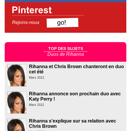
TOP DES SUJETS
Duos de Rihanna
Rihanna et Chris Brown chanteront en duo
cet été
Mars 2012
Rihanna annonce son prochain duo avec
Katy Perry !
Mars 2012
Rihanna s'explique sur sa relation avec
Chris Brown