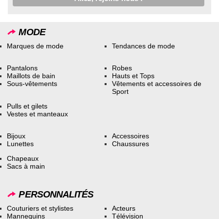
MODE
Marques de mode
Tendances de mode
Pantalons
Robes
Maillots de bain
Hauts et Tops
Sous-vêtements
Vêtements et accessoires de
Sport
Pulls et gilets
Vestes et manteaux
Bijoux
Accessoires
Lunettes
Chaussures
Chapeaux
Sacs à main
PERSONNALITÉS
Couturiers et stylistes
Acteurs
Mannequins
Télévision