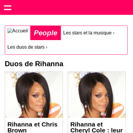
People
Les stars et la musique
›
Les duos de stars
›
Duos de Rihanna
Rihanna et Chris
Rihanna et
Brown
Cheryl Cole : leur