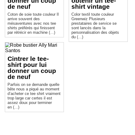
donner un coup
obtenir un tee-
de neuf
shirt vintage
Coton de soie toute couleur Il
Color textil toute couleur
arrive souvent des
Greenwiz Plusieurs
mésaventures avec nos tee
prestataires de service se
shirts préférés qui finissent
sont lancés dans la
par rétrécir en machine (…)
personnalisation des objets
du (…)
Cintrer le tee-
shirt pour lui
donner un coup
de neuf
Parfois on se demande quelle
bête nous a piqué au moment
d’acheter ce tee shirt vraiment
trop large car certes il est
assez doux pour terminer
en (…)