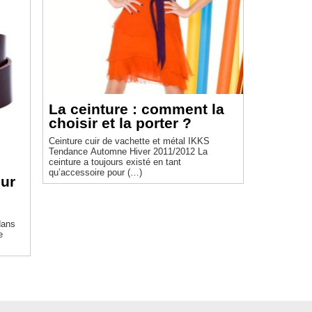
La ceinture : comment la
choisir et la porter ?
Ceinture cuir de vachette et métal IKKS
Tendance Automne Hiver 2011/2012 La
ceinture a toujours existé en tant
qu’accessoire pour (…)
our
dans
e