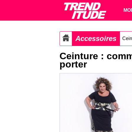
MO
Accessoires
Cein
Ceinture : comme
porter