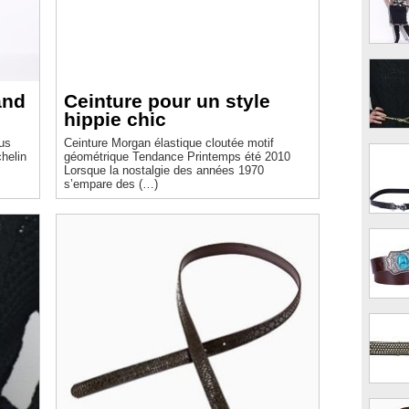
and
Ceinture pour un style
hippie chic
us
Ceinture Morgan élastique cloutée motif
géométrique Tendance Printemps été 2010
Lorsque la nostalgie des années 1970
s’empare des (…)