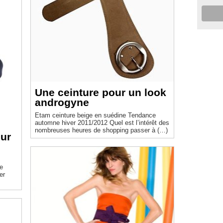
Une ceinture pour un look
androgyne
Etam ceinture beige en suédine Tendance
automne hiver 2011/2012 Quel est l’intérêt des
nombreuses heures de shopping passer à (…)
our
de
er