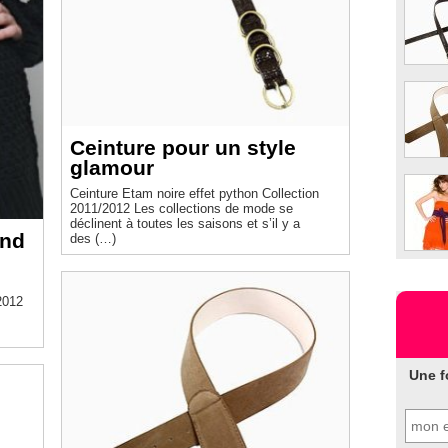
Ceinture pour un style
glamour
Ceinture Etam noire effet python Collection
2011/2012 Les collections de mode se
déclinent à toutes les saisons et s’il y a
and
des (…)
2012
Une f