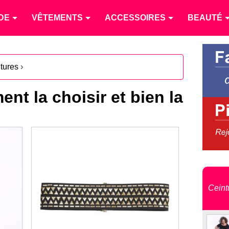
DE
VÊTEMENTS
ACCESSOIRES
BEAUTÉ
tures
›
nt la choisir et bien la
Ceint