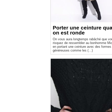
Porter une ceinture qu
on est ronde
On vous aura longtemps rabâché que vo
risquez de ressembler au bonhomme Michelin
en portant une ceinture avec des formes
généreuses comme les (…)