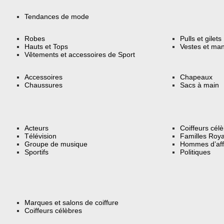
Tendances de mode
Robes
Pulls et gilets
Hauts et Tops
Vestes et ma
Vêtements et accessoires de Sport
Accessoires
Chapeaux
Chaussures
Sacs à main
Acteurs
Coiffeurs cél
Télévision
Familles Roya
Groupe de musique
Hommes d’aff
Sportifs
Politiques
Marques et salons de coiffure
Coiffeurs célèbres