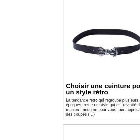
Choisir une ceinture p
un style rétro
La tendance rétro qui regroupe plusieurs
époques, reste un style qui est revisité 
manière moderne pour vous faire appréci
des coupes (…)