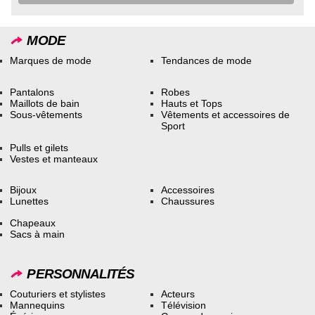
MODE
Marques de mode
Tendances de mode
Pantalons
Robes
Maillots de bain
Hauts et Tops
Sous-vêtements
Vêtements et accessoires de
Sport
Pulls et gilets
Vestes et manteaux
Bijoux
Accessoires
Lunettes
Chaussures
Chapeaux
Sacs à main
PERSONNALITÉS
Couturiers et stylistes
Acteurs
Mannequins
Télévision