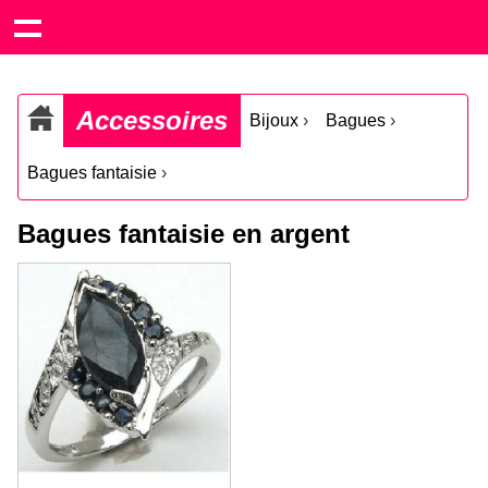
Accessoires
Bijoux
›
Bagues
›
Bagues fantaisie
›
Bagues fantaisie en argent