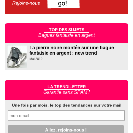
TOP DES SUJETS
Bagues fantaisie en argent
La pierre noire montée sur une bague
fantaisie en argent : new trend
Mai 2012
LA TRENDILETTER
Garantie sans SPAM !
Une fois par mois, le top des tendances sur votre mail