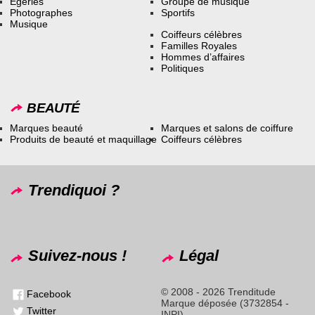
Égéries
Groupe de musique
Photographes
Sportifs
Musique
Coiffeurs célèbres
Familles Royales
Hommes d’affaires
Politiques
BEAUTÉ
Marques beauté
Marques et salons de coiffure
Produits de beauté et maquillage
Coiffeurs célèbres
Trendiquoi ?
Suivez-nous !
Légal
© 2008 - 2026 Trenditude
Facebook
Marque déposée (3732854 -
Twitter
INPI)