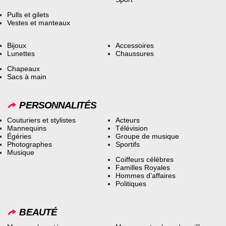
Pulls et gilets
Vestes et manteaux
Bijoux
Accessoires
Lunettes
Chaussures
Chapeaux
Sacs à main
PERSONNALITÉS
Couturiers et stylistes
Acteurs
Mannequins
Télévision
Égéries
Groupe de musique
Photographes
Sportifs
Musique
Coiffeurs célèbres
Familles Royales
Hommes d’affaires
Politiques
BEAUTÉ