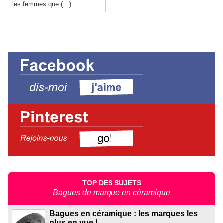
les femmes que (…)
TOP DES SUJETS
Bagues de marque en céramique
Bagues en céramique : les marques les
plus en vue !