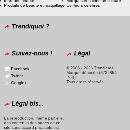
Marques beauté
Marques et salons de coiffure
Produits de beauté et maquillage
Coiffeurs célèbres
Trendiquoi ?
Suivez-nous !
Légal
© 2008 - 2026 Trenditude
Facebook
Marque déposée (3732854 -
Twitter
INPI)
Tous droits réservés
Google+
Légal bis...
La reproduction, même partielle,
des contenus des pages de ce
site sans accord préalable est