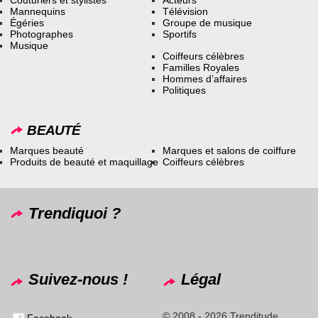
Couturiers et stylistes
Acteurs
Mannequins
Télévision
Égéries
Groupe de musique
Photographes
Sportifs
Musique
Coiffeurs célèbres
Familles Royales
Hommes d’affaires
Politiques
BEAUTÉ
Marques beauté
Marques et salons de coiffure
Produits de beauté et maquillage
Coiffeurs célèbres
Trendiquoi ?
Suivez-nous !
Légal
© 2008 - 2026 Trenditude
Facebook