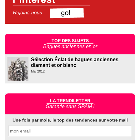
TOP DES SUJETS
Bagues anciennes en or
Sélection Éclat de bagues anciennes
diamant et or blanc
Mai 2012
LA TRENDILETTER
Garantie sans SPAM !
Une fois par mois, le top des tendances sur votre mail