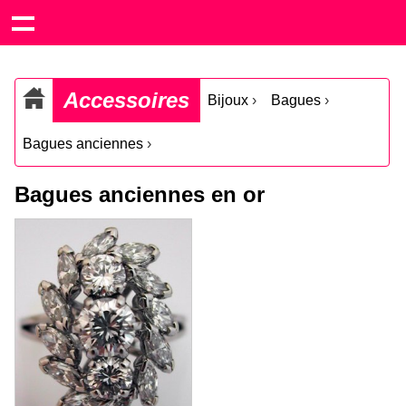
Accessoires
Bijoux
›
Bagues
›
Bagues anciennes
›
Bagues anciennes en or