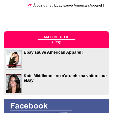
À voir dans :
Ebay sauve American Apparel !
MAXI BEST OF
ebay
Ebay sauve American Apparel !
Kate Middleton : on s'arrache sa voiture sur
eBay