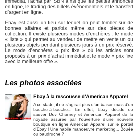
immédiat, l’achat par ISBN ainsi que les petites annonces
en ligne, le trading des billets évènementiels et le transfert
d’argent en ligne.
Ebay est aussi un lieu sur lequel on peut tomber sur de
bonnes affaires et parfois même sur des pièces de
collection. Il existe plusieurs modes d’enchères : le mode
« liste » qui permet au vendeur de mettre en vente un ou
plusieurs objets pendant plusieurs jours à un prix réservé.
Le mode d’enchères « prix fixe » où les articles sont
proposés à un prix d’achat immédiat et le mode « prix fixe
avec la meilleure offre ».
Les photos associées
Ebay à la rescousse d’American Apparel
A ce stade, il ne s’agirait plus d’un baiser mais d’un
bouche-à-bouche... En effet, Ebay décide de
sauver Dov Charney et American Apparel de la
noyade assurée par l’ouverture d’une nouvelle
boutique en ligne American Apparel sur le portail
d’Ebay ! Une habile manoeuvre marketing... Bouée
ou baudruche ?