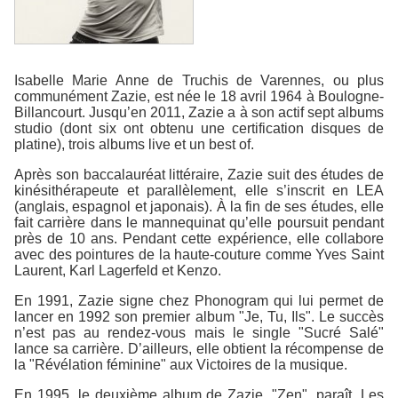
Isabelle Marie Anne de Truchis de Varennes, ou plus
communément Zazie, est née le 18 avril 1964 à Boulogne-
Billancourt. Jusqu’en 2011, Zazie a à son actif sept albums
studio (dont six ont obtenu une certification disques de
platine), trois albums live et un best of.
Après son baccalauréat littéraire, Zazie suit des études de
kinésithérapeute et parallèlement, elle s’inscrit en LEA
(anglais, espagnol et japonais). À la fin de ses études, elle
fait carrière dans le mannequinat qu’elle poursuit pendant
près de 10 ans. Pendant cette expérience, elle collabore
avec des pointures de la haute-couture comme Yves Saint
Laurent, Karl Lagerfeld et Kenzo.
En 1991, Zazie signe chez Phonogram qui lui permet de
lancer en 1992 son premier album "Je, Tu, Ils". Le succès
n’est pas au rendez-vous mais le single "Sucré Salé"
lance sa carrière. D’ailleurs, elle obtient la récompense de
la "Révélation féminine" aux Victoires de la musique.
En 1995, le deuxième album de Zazie, "Zen", paraît. Les