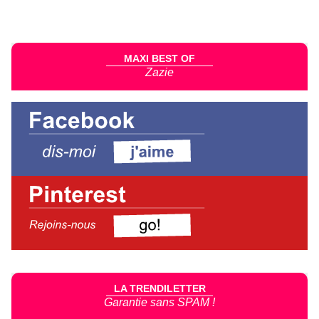
MAXI BEST OF
Zazie
LA TRENDILETTER
Garantie sans SPAM !