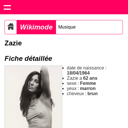
Wikimode
Musique
Zazie
Fiche détaillée
date de naissance :
18/04/1964
Zazie a
62 ans
sexe :
Femme
yeux :
marron
cheveux :
brun