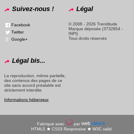
Suivez-nous !
Légal
© 2008 - 2026 Trenditude
Facebook
Marque déposée (3732854 -
Twitter
INPI)
Tous droits réservés
Google+
Légal bis...
La reproduction, même partielle,
des contenus des pages de ce
site sans accord préalable est
strictement interdite.
Informations hébergeur
web
valoris
Fabriqué avec
par
HTML5
CSS3 Responsive
W3C valid