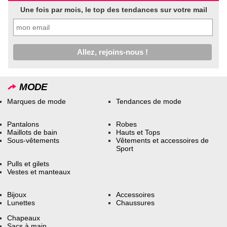
Une fois par mois, le top des tendances sur votre mail
MODE
Marques de mode
Tendances de mode
Pantalons
Robes
Maillots de bain
Hauts et Tops
Sous-vêtements
Vêtements et accessoires de
Sport
Pulls et gilets
Vestes et manteaux
Bijoux
Accessoires
Lunettes
Chaussures
Chapeaux
Sacs à main