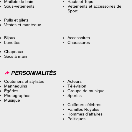
Maillots de bain
Hauts et Tops
Sous-vêtements
Vêtements et accessoires de
Sport
Pulls et gilets
Vestes et manteaux
Bijoux
Accessoires
Lunettes
Chaussures
Chapeaux
Sacs à main
PERSONNALITÉS
Couturiers et stylistes
Acteurs
Mannequins
Télévision
Égéries
Groupe de musique
Photographes
Sportifs
Musique
Coiffeurs célèbres
Familles Royales
Hommes d’affaires
Politiques