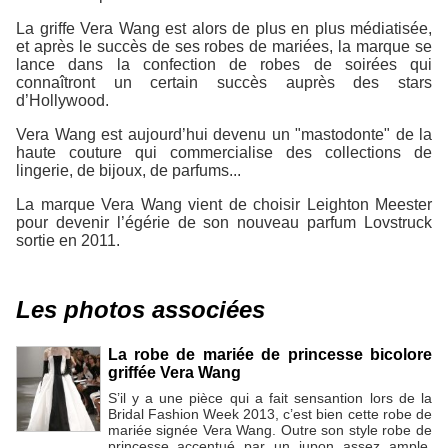
La griffe Vera Wang est alors de plus en plus médiatisée,
et après le succès de ses robes de mariées, la marque se
lance dans la confection de robes de soirées qui
connaîtront un certain succès auprès des stars
d’Hollywood.
Vera Wang est aujourd’hui devenu un "mastodonte" de la
haute couture qui commercialise des collections de
lingerie, de bijoux, de parfums...
La marque Vera Wang vient de choisir Leighton Meester
pour devenir l’égérie de son nouveau parfum Lovstruck
sortie en 2011.
Les photos associées
La robe de mariée de princesse bicolore
griffée Vera Wang
S’il y a une pièce qui a fait sensantion lors de la
Bridal Fashion Week 2013, c’est bien cette robe de
mariée signée Vera Wang. Outre son style robe de
princesse accentué par un jupon assez ample,