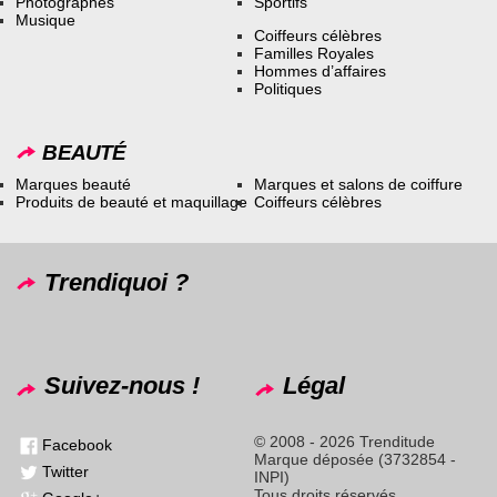
Photographes
Sportifs
Musique
Coiffeurs célèbres
Familles Royales
Hommes d’affaires
Politiques
BEAUTÉ
Marques beauté
Marques et salons de coiffure
Produits de beauté et maquillage
Coiffeurs célèbres
Trendiquoi ?
Suivez-nous !
Légal
© 2008 - 2026 Trenditude
Facebook
Marque déposée (3732854 -
Twitter
INPI)
Tous droits réservés