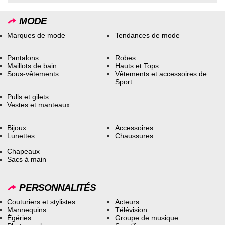
MODE
Marques de mode
Tendances de mode
Pantalons
Robes
Maillots de bain
Hauts et Tops
Sous-vêtements
Vêtements et accessoires de
Sport
Pulls et gilets
Vestes et manteaux
Bijoux
Accessoires
Lunettes
Chaussures
Chapeaux
Sacs à main
PERSONNALITÉS
Couturiers et stylistes
Acteurs
Mannequins
Télévision
Égéries
Groupe de musique