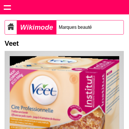
Wikimode
Marques beauté
Veet