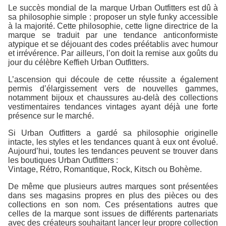
Le succès mondial de la marque Urban Outfitters est dû à
sa philosophie simple : proposer un style funky accessible
à la majorité. Cette philosophie, cette ligne directrice de la
marque se traduit par une tendance anticonformiste
atypique et se déjouant des codes préétablis avec humour
et irrévérence. Par ailleurs, l’on doit la remise aux goûts du
jour du célèbre Keffieh Urban Outfitters.
L’ascension qui découle de cette réussite a également
permis d’élargissement vers de nouvelles gammes,
notamment bijoux et chaussures au-delà des collections
vestimentaires tendances vintages ayant déjà une forte
présence sur le marché.
Si Urban Outfitters a gardé sa philosophie originelle
intacte, les styles et les tendances quant à eux ont évolué.
Aujourd’hui, toutes les tendances peuvent se trouver dans
les boutiques Urban Outfitters :
Vintage, Rétro, Romantique, Rock, Kitsch ou Bohème.
De même que plusieurs autres marques sont présentées
dans ses magasins propres en plus des pièces ou des
collections en son nom. Ces présentations autres que
celles de la marque sont issues de différents partenariats
avec des créateurs souhaitant lancer leur propre collection