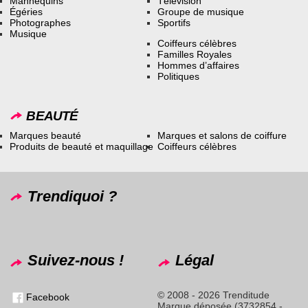
Mannequins
Télévision
Égéries
Groupe de musique
Photographes
Sportifs
Musique
Coiffeurs célèbres
Familles Royales
Hommes d’affaires
Politiques
BEAUTÉ
Marques beauté
Marques et salons de coiffure
Produits de beauté et maquillage
Coiffeurs célèbres
Trendiquoi ?
Suivez-nous !
Légal
© 2008 - 2026 Trenditude
Facebook
Marque déposée (3732854 -