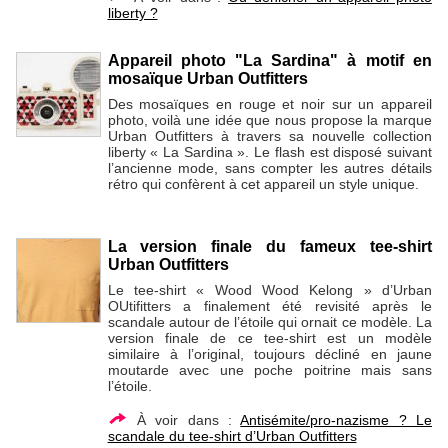
liberty ?
Appareil photo "La Sardina" à motif en
mosaïque Urban Outfitters
Des mosaïques en rouge et noir sur un appareil
photo, voilà une idée que nous propose la marque
Urban Outfitters à travers sa nouvelle collection
liberty « La Sardina ». Le flash est disposé suivant
l’ancienne mode, sans compter les autres détails
rétro qui confèrent à cet appareil un style unique.
La version finale du fameux tee-shirt
Urban Outfitters
Le tee-shirt « Wood Wood Kelong » d’Urban
OUtifitters a finalement été revisité après le
scandale autour de l’étoile qui ornait ce modèle. La
version finale de ce tee-shirt est un modèle
similaire à l’original, toujours décliné en jaune
moutarde avec une poche poitrine mais sans
l’étoile.
À voir dans :
Antisémite/pro-nazisme ? Le
scandale du tee-shirt d’Urban Outfitters