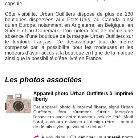
capsule.
Côté visibilité, Urban Outfitters dispose de plus de 130
boutiques dispersées aux États-Unis, au Canada ainsi
qu’en Europe, notamment en Angleterre, en Belgique, en
Suède et au Danemark. L’on notera tout de même une
absence d’une boutique de la marque Urban Outfitters sur
le territoire français. Ce désavantage tout de même
compensé par la possibilité pour les modeuses et les
modeurs d’avoir accès à la boutique en ligne de la marque
ainsi que la possibilité d’être livré en France.
Les photos associées
Appareil photo Urban Outfitters à imprimé
liberty
Cet appareil photo à imprimé liberty, signé Urban
Outfitters, fera sûrement fureur lorsqu’on
l’associera avec notre nouveau look de l’été. Motif
floral, couleurs estivales et design rétro… autant
de détails stylés qui valent le détour !
À voir dans :
Où dénicher un appareil photo