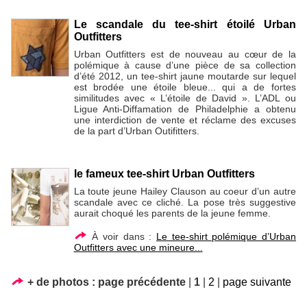
Le scandale du tee-shirt étoilé Urban
Outfitters
Urban Outfitters est de nouveau au cœur de la
polémique à cause d’une pièce de sa collection
d’été 2012, un tee-shirt jaune moutarde sur lequel
est brodée une étoile bleue... qui a de fortes
similitudes avec « L’étoile de David ». L’ADL ou
Ligue Anti-Diffamation de Philadelphie a obtenu
une interdiction de vente et réclame des excuses
de la part d’Urban Outifitters.
le fameux tee-shirt Urban Outfitters
La toute jeune Hailey Clauson au coeur d’un autre
scandale avec ce cliché. La pose très suggestive
aurait choqué les parents de la jeune femme.
À voir dans :
Le tee-shirt polémique d’Urban
Outfitters avec une mineure...
+ de photos :
page précédente
|
1
|
2
|
page suivante