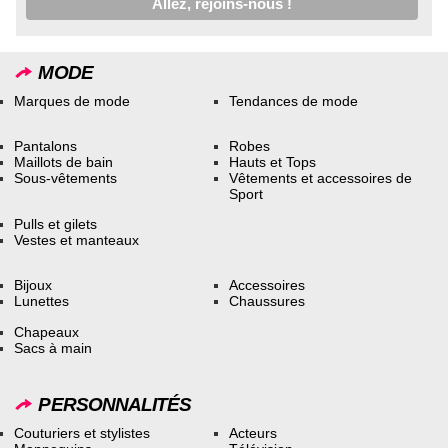
MODE
Marques de mode
Tendances de mode
Pantalons
Robes
Maillots de bain
Hauts et Tops
Sous-vêtements
Vêtements et accessoires de
Sport
Pulls et gilets
Vestes et manteaux
Bijoux
Accessoires
Lunettes
Chaussures
Chapeaux
Sacs à main
PERSONNALITÉS
Couturiers et stylistes
Acteurs