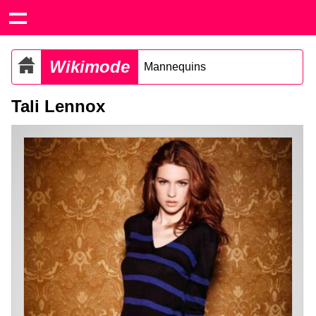
Wikimode
Mannequins
Tali Lennox