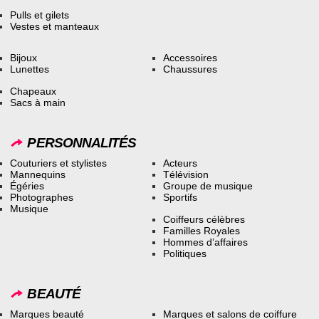
Pulls et gilets
Vestes et manteaux
Bijoux
Accessoires
Lunettes
Chaussures
Chapeaux
Sacs à main
PERSONNALITÉS
Couturiers et stylistes
Acteurs
Mannequins
Télévision
Égéries
Groupe de musique
Photographes
Sportifs
Musique
Coiffeurs célèbres
Familles Royales
Hommes d’affaires
Politiques
BEAUTÉ
Marques beauté
Marques et salons de coiffure