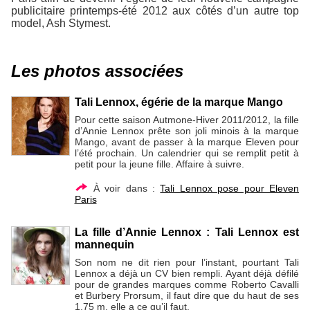
publicitaire printemps-été 2012 aux côtés d’un autre top
model, Ash Stymest.
Les photos associées
Tali Lennox, égérie de la marque Mango
Pour cette saison Autmone-Hiver 2011/2012, la fille
d’Annie Lennox prête son joli minois à la marque
Mango, avant de passer à la marque Eleven pour
l’été prochain. Un calendrier qui se remplit petit à
petit pour la jeune fille. Affaire à suivre.
À voir dans :
Tali Lennox pose pour Eleven
Paris
La fille d’Annie Lennox : Tali Lennox est
mannequin
Son nom ne dit rien pour l’instant, pourtant Tali
Lennox a déjà un CV bien rempli. Ayant déjà défilé
pour de grandes marques comme Roberto Cavalli
et Burbery Prorsum, il faut dire que du haut de ses
1,75 m, elle a ce qu’il faut.