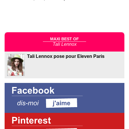
MAXI BEST OF
Tali Lennox
Tali Lennox pose pour Eleven Paris