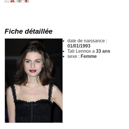
Fiche détaillée
date de naissance :
01/01/1993
Tali Lennox a
33 ans
sexe :
Femme